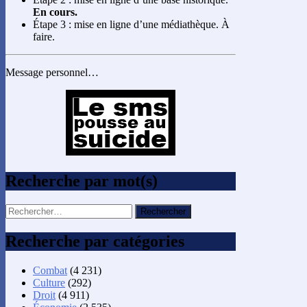
En cours.
Étape 3 : mise en ligne d’une médiathèque. À
faire.
Message personnel…
Recherche par mot(s)
Rechercher :
Recherche par catégories
Combat
(4 231)
Culture
(292)
Droit
(4 911)