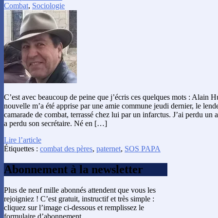
Combat
,
Sociologie
C’est avec beaucoup de peine que j’écris ces quelques mots : Alain Hu
nouvelle m’a été apprise par une amie commune jeudi dernier, le len
camarade de combat, terrassé chez lui par un infarctus. J’ai perdu un 
a perdu son secrétaire. Né en […]
Lire l’article
Étiquettes :
combat des pères
,
paternet
,
SOS PAPA
Abonnement à la newsletter
Plus de neuf mille abonnés attendent que vous les
rejoigniez ! C’est gratuit, instructif et très simple :
cliquez sur l’image ci-dessous et remplissez le
formulaire d’abonnement.