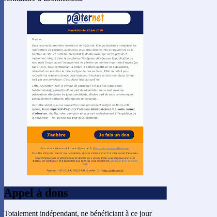
Appel à dons
Totalement indépendant, ne bénéficiant à ce jour