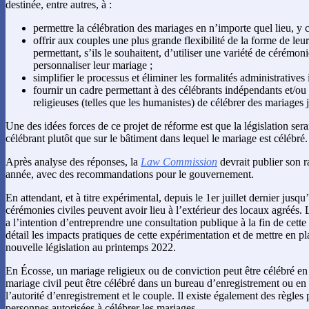
destinée, entre autres, à :
permettre la célébration des mariages en n’importe quel lieu, y c
offrir aux couples une plus grande flexibilité de la forme de le
permettant, s’ils le souhaitent, d’utiliser une variété de cérémon
personnaliser leur mariage ;
simplifier le processus et éliminer les formalités administratives i
fournir un cadre permettant à des célébrants indépendants et/ou
religieuses (telles que les humanistes) de célébrer des mariages 
Une des idées forces de ce projet de réforme est que la législation sera
célébrant plutôt que sur le bâtiment dans lequel le mariage est célébré.
Après analyse des réponses, la
Law Commission
devrait publier son ra
année, avec des recommandations pour le gouvernement.
En attendant, et à titre expérimental, depuis le 1er juillet dernier jusqu
cérémonies civiles peuvent avoir lieu à l’extérieur des locaux agréés
a l’intention d’entreprendre une consultation publique à la fin de cett
détail les impacts pratiques de cette expérimentation et de mettre en pl
nouvelle législation au printemps 2022.
En Écosse, un mariage religieux ou de conviction peut être célébré en
mariage civil peut être célébré dans un bureau d’enregistrement ou en 
l’autorité d’enregistrement et le couple. Il existe également des règles 
personnes autorisées à célébrer les mariages.