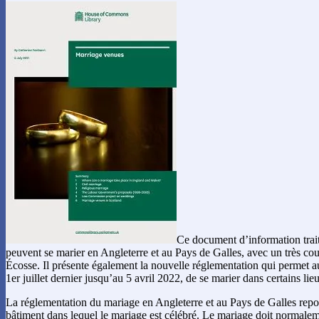
Ce document d’information trait
peuvent se marier en Angleterre et au Pays de Galles, avec un très cou
Écosse. Il présente également la nouvelle réglementation qui permet a
1er juillet dernier jusqu’au 5 avril 2022, de se marier dans certains lie
La réglementation du mariage en Angleterre et au Pays de Galles repos
bâtiment dans lequel le mariage est célébré. Le mariage doit normalem