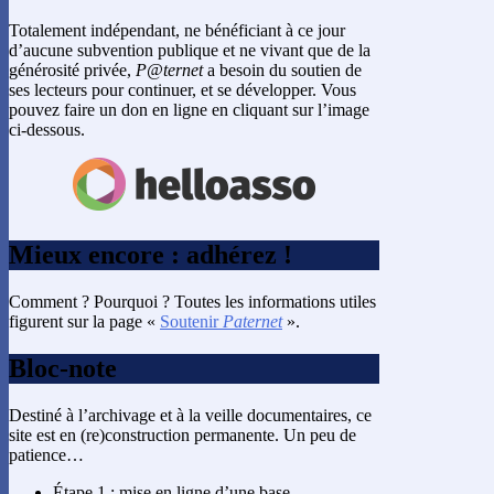
Totalement indépendant, ne bénéficiant à ce jour
d’aucune subvention publique et ne vivant que de la
générosité privée,
P@ternet
a besoin du soutien de
ses lecteurs pour continuer, et se développer. Vous
pouvez faire un don en ligne en cliquant sur l’image
ci-dessous.
Mieux encore : adhérez !
Comment ? Pourquoi ? Toutes les informations utiles
figurent sur la page «
Soutenir
Paternet
».
Bloc-note
Destiné à l’archivage et à la veille documentaires, ce
site est en (re)construction permanente. Un peu de
patience…
Étape 1 : mise en ligne d’une base