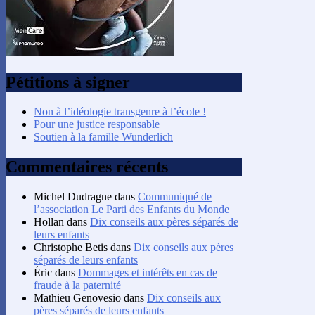
Pétitions à signer
Non à l’idéologie transgenre à l’école !
Pour une justice responsable
Soutien à la famille Wunderlich
Commentaires récents
Michel Dudragne
dans
Communiqué de
l’association Le Parti des Enfants du Monde
Hollan
dans
Dix conseils aux pères séparés de
leurs enfants
Christophe Betis
dans
Dix conseils aux pères
séparés de leurs enfants
Éric
dans
Dommages et intérêts en cas de
fraude à la paternité
Mathieu Genovesio
dans
Dix conseils aux
pères séparés de leurs enfants