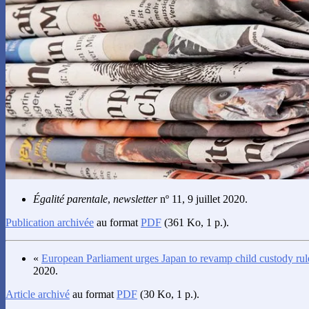
Égalité parentale
,
newsletter
nº 11, 9 juillet 2020.
Publication archivée
au format
PDF
(361 Ko, 1 p.).
«
European Parliament urges Japan to revamp child custody rul
2020.
Article archivé
au format
PDF
(30 Ko, 1 p.).