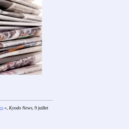
es
»,
Kyodo News
, 9 juillet