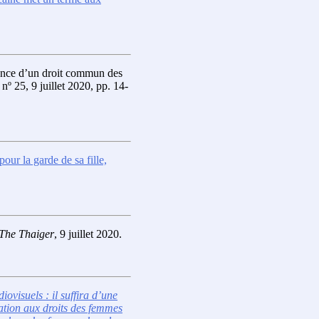
nce d’un droit commun des
, nº 25, 9 juillet 2020, pp. 14-
pour la garde de sa fille,
The Thaiger
, 9 juillet 2020.
visuels : il suffira d’une
ation aux droits des femmes