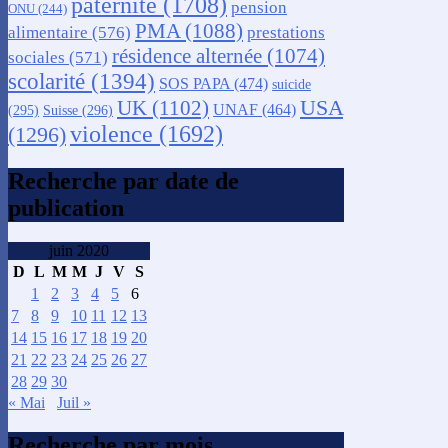
paternité
(1708)
pension
ONU
(244)
PMA
(1088)
alimentaire
(576)
prestations
résidence alternée
(1074)
sociales
(571)
scolarité
(1394)
SOS PAPA
(474)
suicide
USA
UK
(1102)
UNAF
(464)
(295)
Suisse
(296)
violence
(1692)
(1296)
Recherche par date de
publication
juin 2020
D
L
M
M
J
V
S
1
2
3
4
5
6
7
8
9
10
11
12
13
14
15
16
17
18
19
20
21
22
23
24
25
26
27
28
29
30
« Mai
Juil »
Recherche par mois