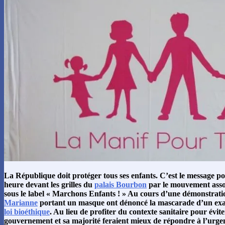
La République doit protéger tous ses enfants. C’est le message po
heure devant les grilles du
palais Bourbon
par le mouvement assoc
sous le label « Marchons Enfants ! » Au cours d’une démonstratio
Marianne
portant un masque ont dénoncé la mascarade d’un e
loi bioéthique
. Au lieu de profiter du contexte sanitaire pour évit
gouvernement et sa majorité feraient mieux de répondre à l’urge