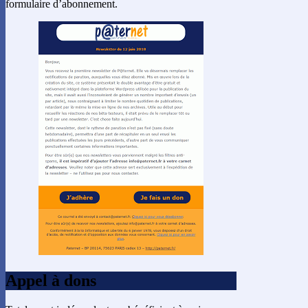
formulaire d’abonnement.
Appel à dons