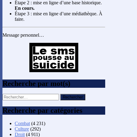
Étape 2 : mise en ligne d’une base historique.
En cours.
Étape 3 : mise en ligne d’une médiathèque. À
faire.
Message personnel…
Recherche par mot(s)
Rechercher :
Recherche par catégories
Combat
(4 231)
Culture
(292)
Droit
(4 911)