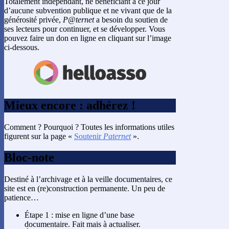
Totalement indépendant, ne bénéficiant à ce jour
d’aucune subvention publique et ne vivant que de la
générosité privée,
P@ternet
a besoin du soutien de
ses lecteurs pour continuer, et se développer. Vous
pouvez faire un don en ligne en cliquant sur l’image
ci-dessous.
Mieux encore : adhérez !
Comment ? Pourquoi ? Toutes les informations utiles
figurent sur la page «
Soutenir
Paternet
».
Bloc-note
Destiné à l’archivage et à la veille documentaires, ce
site est en (re)construction permanente. Un peu de
patience…
Étape 1 : mise en ligne d’une base
documentaire. Fait mais à actualiser.