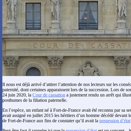
Il nous est déjà arrivé d’attirer l’attention de nos lecteurs sur les con
paternité, dont certaines apparaissent lors de la succession. Lors de s
24 juin 2020, la
Cour de cassation
a justement rendu un arrêt qui illustr
posthumes de la filiation paternelle.
En l’espèce, un enfant né à Fort-de-France avait été reconnu par sa se
avait assigné en juillet 2015 les héritiers d’un homme décédé devant l
de Fort-de-France aux fins de constater qu’il avait la
possession d’état
Peut-être faut-il rappeler ici que la
possession d’état
est un concept – h