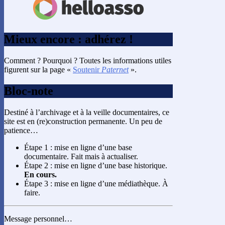
Mieux encore : adhérez !
Comment ? Pourquoi ? Toutes les informations utiles
figurent sur la page «
Soutenir
Paternet
».
Bloc-note
Destiné à l’archivage et à la veille documentaires, ce
site est en (re)construction permanente. Un peu de
patience…
Étape 1 : mise en ligne d’une base
documentaire. Fait mais à actualiser.
Étape 2 : mise en ligne d’une base historique.
En cours.
Étape 3 : mise en ligne d’une médiathèque. À
faire.
Message personnel…