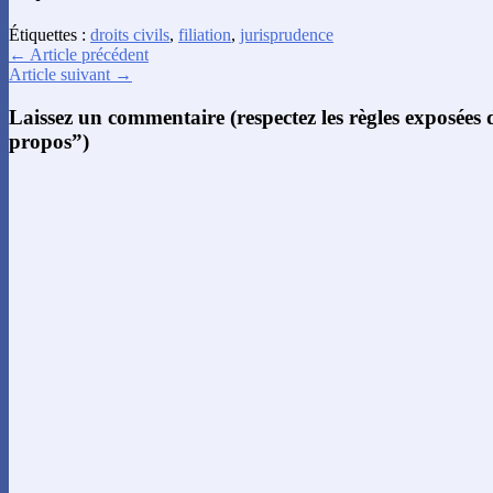
Étiquettes :
droits civils
,
filiation
,
jurisprudence
← Article précédent
Article suivant →
Laissez un commentaire (respectez les règles exposées
propos”)