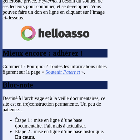
générosité privée,
P@ternet
a besoin du soutien de
ses lecteurs pour continuer, et se développer. Vous
pouvez faire un don en ligne en cliquant sur l’image
ci-dessous.
Mieux encore : adhérez !
Comment ? Pourquoi ? Toutes les informations utiles
figurent sur la page «
Soutenir
Paternet
».
Bloc-note
Destiné à l’archivage et à la veille documentaires, ce
site est en (re)construction permanente. Un peu de
patience…
Étape 1 : mise en ligne d’une base
documentaire. Fait mais à actualiser.
Étape 2 : mise en ligne d’une base historique.
En cours.