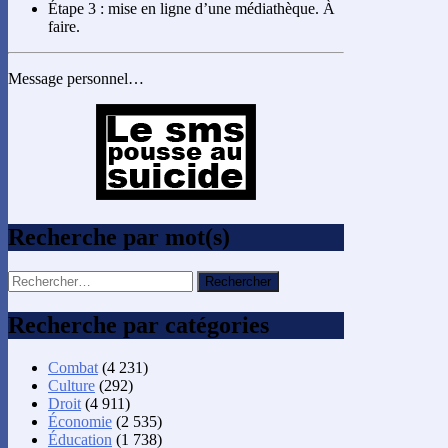
Étape 3 : mise en ligne d’une médiathèque. À
faire.
Message personnel…
Recherche par mot(s)
Rechercher :
Recherche par catégories
Combat
(4 231)
Culture
(292)
Droit
(4 911)
Économie
(2 535)
Éducation
(1 738)