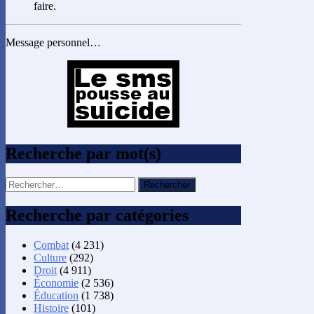
faire.
Message personnel…
Recherche par mot(s)
Rechercher :
Recherche par catégories
Combat
(4 231)
Culture
(292)
Droit
(4 911)
Économie
(2 536)
Éducation
(1 738)
Histoire
(101)