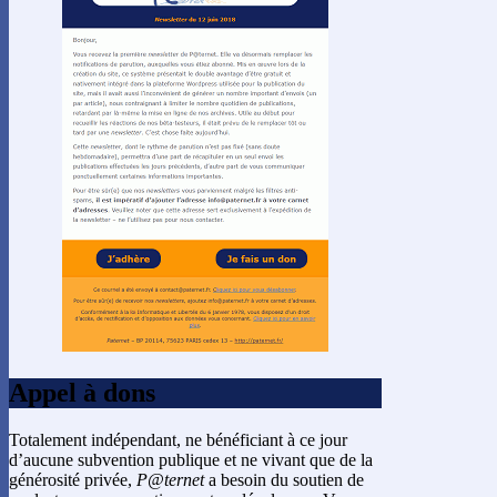
Appel à dons
Totalement indépendant, ne bénéficiant à ce jour
d’aucune subvention publique et ne vivant que de la
générosité privée,
P@ternet
a besoin du soutien de