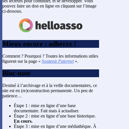
ses lecteurs pour continuer, et se développer. Vous
pouvez faire un don en ligne en cliquant sur l’image
ci-dessous.
Mieux encore : adhérez !
Comment ? Pourquoi ? Toutes les informations utiles
figurent sur la page «
Soutenir
Paternet
».
Bloc-note
Destiné à l’archivage et à la veille documentaires, ce
site est en (re)construction permanente. Un peu de
patience…
Étape 1 : mise en ligne d’une base
documentaire. Fait mais à actualiser.
Étape 2 : mise en ligne d’une base historique.
En cours.
Étape 3 : mise en ligne d’une médiathèque. À