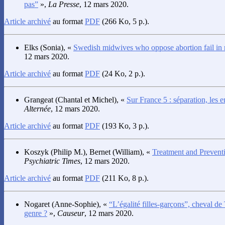
pas”
»,
La Presse
, 12 mars 2020.
Article archivé
au format
PDF
(266 Ko, 5 p.).
Elks
(Sonia), «
Swedish midwives who oppose abortion fail in r
12 mars 2020.
Article archivé
au format
PDF
(24 Ko, 2 p.).
Grangeat
(Chantal et Michel), «
Sur France 5 : séparation, les 
Alternée
, 12 mars 2020.
Article archivé
au format
PDF
(193 Ko, 3 p.).
Koszyk
(Philip M.),
Bernet
(William), «
Treatment and Preventi
Psychiatric Times
, 12 mars 2020.
Article archivé
au format
PDF
(211 Ko, 8 p.).
Nogaret
(Anne-Sophie), «
“L’égalité filles-garçons”, cheval de 
genre ?
»,
Causeur
, 12 mars 2020.