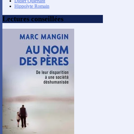
Didier Quiertant
Hippolyte Romain
Lectures conseillées