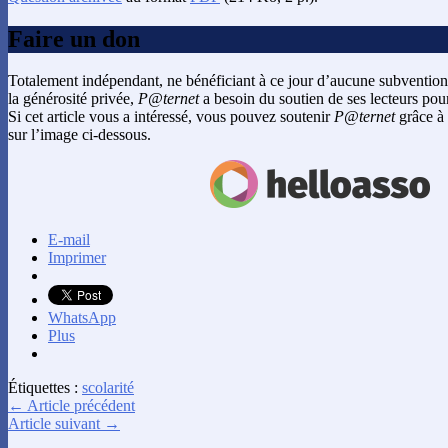
Faire un don
Totalement indépendant, ne bénéficiant à ce jour d’aucune subvention
la générosité privée,
P@ternet
a besoin du soutien de ses lecteurs pour
Si cet article vous a intéressé, vous pouvez soutenir
P@ternet
grâce à 
sur l’image ci-dessous.
E-mail
Imprimer
WhatsApp
Plus
Étiquettes :
scolarité
← Article précédent
Article suivant →