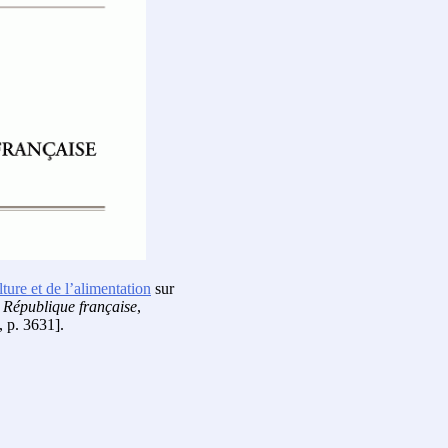
lture et de l’alimentation
sur
a République française
,
, p. 3631].