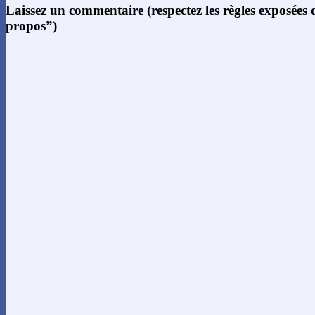
Laissez un commentaire (respectez les règles exposées
propos”)