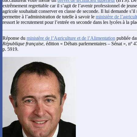
baccalauréat voire même un
brevet de technicien supérieur
(BTS). De p
extrêmement regrettable car il s’agit de l’avenir professionnel de jeun
agricole souhaitait conserver en classe de seconde. Il lui demande s’il 
permettre à l’administration de tutelle à savoir le
ministère de l’agricul
ressort le recrutement pour l’entrée en seconde dans les lycées à la pla
Réponse du
ministère de l’Agriculture et de l’Alimentation
publiée da
République française
, édition « Débats parlementaires – Sénat », nº
p. 5919.