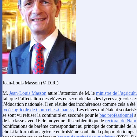
Jean-Louis Masson (© D.R.)
M.
Jean-Louis Masson
attire l’attention de M. le
ministre de l’agricult
fait que l’affectation des élèves en seconde dans les lycées agricoles e
l’éducation nationale. Il en résulte des incohérences comme cela a été
lycée agricole de Courcelles-Chaussy
. Les élèves qui étaient scolaris
se sont vu refuser la continuité en seconde pour le
bac professionnel
ag
de la classe avec 16 de moyenne. Il semblerait que le
rectorat de Nan
bonifications de barème correspondant au principe de continuité de la 
choisi la formation agricole en troisième souhaite la plupart du temps 