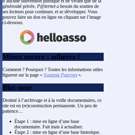
d’aucune subvention publique et ne vivant que de la
générosité privée,
P@ternet
a besoin du soutien de
ses lecteurs pour continuer, et se développer. Vous
pouvez faire un don en ligne en cliquant sur l’image
ci-dessous.
Mieux encore : adhérez !
Comment ? Pourquoi ? Toutes les informations utiles
figurent sur la page «
Soutenir
Paternet
».
Bloc-note
Destiné à l’archivage et à la veille documentaires, ce
site est en (re)construction permanente. Un peu de
patience…
Étape 1 : mise en ligne d’une base
documentaire. Fait mais à actualiser.
Étape 2 : mise en ligne d’une base historique.