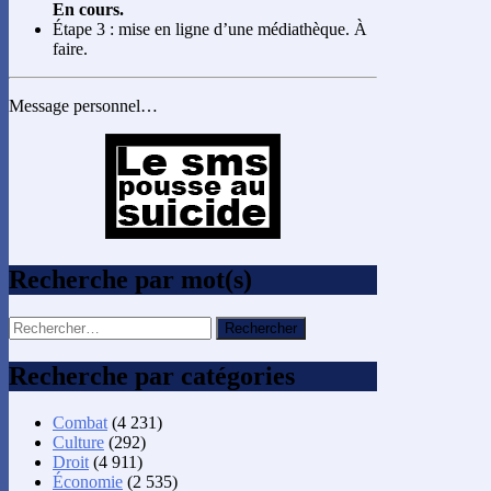
En cours.
Étape 3 : mise en ligne d’une médiathèque. À
faire.
Message personnel…
Recherche par mot(s)
Rechercher :
Recherche par catégories
Combat
(4 231)
Culture
(292)
Droit
(4 911)
Économie
(2 535)