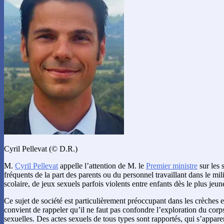
Cyril Pellevat (© D.R.)
M.
Cyril Pellevat
appelle l’attention de M. le
Premier ministre
sur les 
fréquents de la part des parents ou du personnel travaillant dans le mil
scolaire, de jeux sexuels parfois violents entre enfants dès le plus jeun
Ce sujet de société est particulièrement préoccupant dans les crèches et
convient de rappeler qu’il ne faut pas confondre l’exploration du corps
sexuelles. Des actes sexuels de tous types sont rapportés, qui s’appare