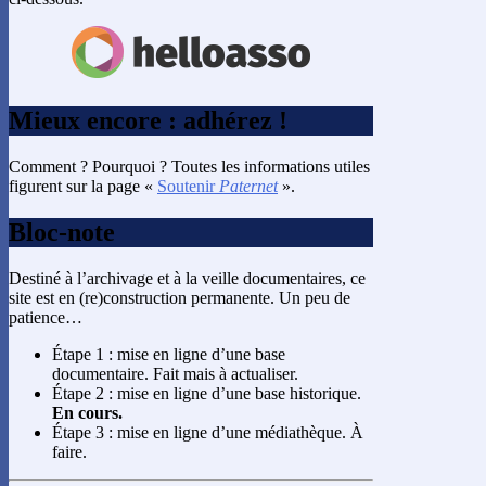
Mieux encore : adhérez !
Comment ? Pourquoi ? Toutes les informations utiles
figurent sur la page «
Soutenir
Paternet
».
Bloc-note
Destiné à l’archivage et à la veille documentaires, ce
site est en (re)construction permanente. Un peu de
patience…
Étape 1 : mise en ligne d’une base
documentaire. Fait mais à actualiser.
Étape 2 : mise en ligne d’une base historique.
En cours.
Étape 3 : mise en ligne d’une médiathèque. À
faire.