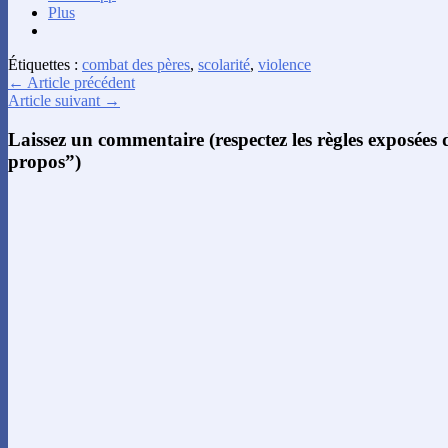
Plus
Étiquettes :
combat des pères
,
scolarité
,
violence
← Article précédent
Article suivant →
Laissez un commentaire (respectez les règles exposées
propos”)