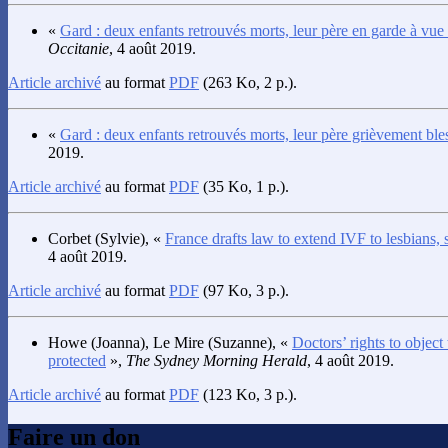
«
Gard : deux enfants retrouvés morts, leur père en garde à vue
Occitanie
, 4 août 2019.
Article archivé
au format
PDF
(263 Ko, 2 p.).
«
Gard : deux enfants retrouvés morts, leur père grièvement ble
2019.
Article archivé
au format
PDF
(35 Ko, 1 p.).
Corbet
(Sylvie), «
France drafts law to extend IVF to lesbians
4 août 2019.
Article archivé
au format
PDF
(97 Ko, 3 p.).
Howe
(Joanna),
Le Mire
(Suzanne), «
Doctors’ rights to object
protected
»,
The Sydney Morning Herald
, 4 août 2019.
Article archivé
au format
PDF
(123 Ko, 3 p.).
Faire un don