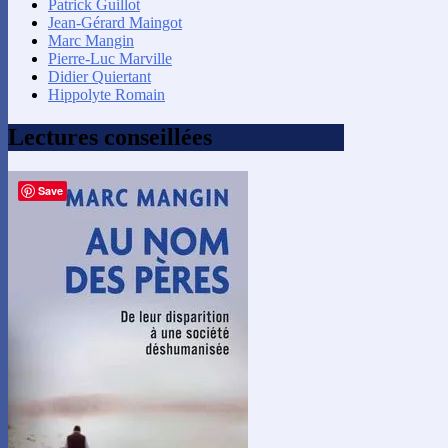
Patrick Guillot
Jean-Gérard Maingot
Marc Mangin
Pierre-Luc Marville
Didier Quiertant
Hippolyte Romain
Lectures conseillées
Save