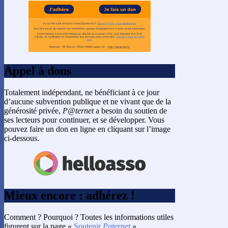
Appel à dons
Totalement indépendant, ne bénéficiant à ce jour
d’aucune subvention publique et ne vivant que de la
générosité privée,
P@ternet
a besoin du soutien de
ses lecteurs pour continuer, et se développer. Vous
pouvez faire un don en ligne en cliquant sur l’image
ci-dessous.
Mieux encore : adhérez !
Comment ? Pourquoi ? Toutes les informations utiles
figurent sur la page «
Soutenir
Paternet
».