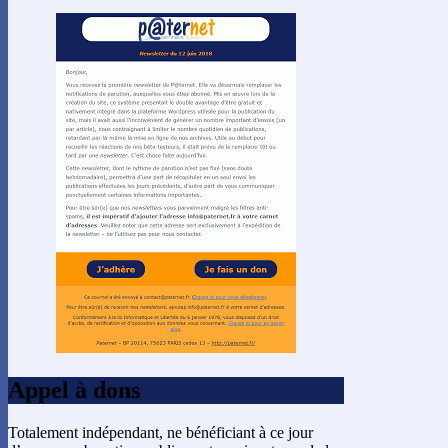
Appel à dons
Totalement indépendant, ne bénéficiant à ce jour