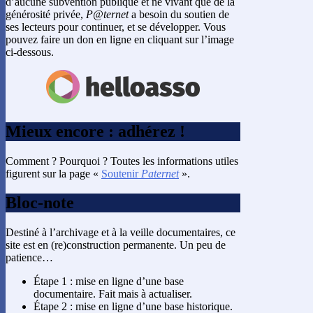
d’aucune subvention publique et ne vivant que de la
générosité privée,
P@ternet
a besoin du soutien de
ses lecteurs pour continuer, et se développer. Vous
pouvez faire un don en ligne en cliquant sur l’image
ci-dessous.
Mieux encore : adhérez !
Comment ? Pourquoi ? Toutes les informations utiles
figurent sur la page «
Soutenir
Paternet
».
Bloc-note
Destiné à l’archivage et à la veille documentaires, ce
site est en (re)construction permanente. Un peu de
patience…
Étape 1 : mise en ligne d’une base
documentaire. Fait mais à actualiser.
Étape 2 : mise en ligne d’une base historique.