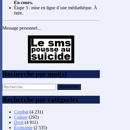
En cours.
Étape 3 : mise en ligne d’une médiathèque. À
faire.
Message personnel…
Recherche par mot(s)
Rechercher :
Recherche par catégories
Combat
(4 231)
Culture
(292)
Droit
(4 911)
Économie
(2 535)