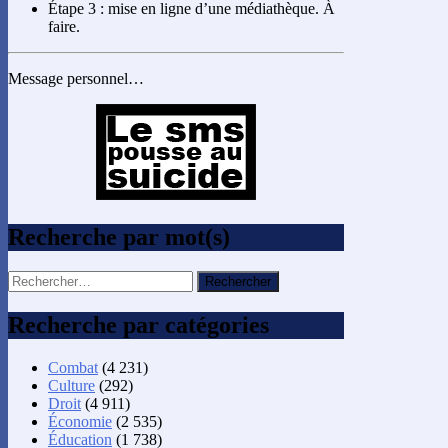
Étape 3 : mise en ligne d’une médiathèque. À
faire.
Message personnel…
Recherche par mot(s)
Rechercher :
Recherche par catégories
Combat
(4 231)
Culture
(292)
Droit
(4 911)
Économie
(2 535)
Éducation
(1 738)