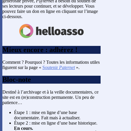
générosité privée,
P@ternet
a besoin du soutien de
ses lecteurs pour continuer, et se développer. Vous
pouvez faire un don en ligne en cliquant sur l’image
ci-dessous.
Mieux encore : adhérez !
Comment ? Pourquoi ? Toutes les informations utiles
figurent sur la page «
Soutenir
Paternet
».
Bloc-note
Destiné à l’archivage et à la veille documentaires, ce
site est en (re)construction permanente. Un peu de
patience…
Étape 1 : mise en ligne d’une base
documentaire. Fait mais à actualiser.
Étape 2 : mise en ligne d’une base historique.
En cours.