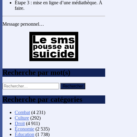
Étape 3 : mise en ligne d’une médiathèque. À
faire.
Message personnel…
Recherche par mot(s)
Rechercher :
Recherche par catégories
Combat
(4 231)
Culture
(292)
Droit
(4 911)
Économie
(2 535)
Éducation
(1 738)