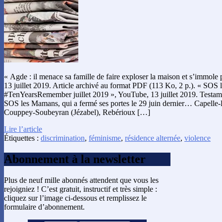
« Agde : il menace sa famille de faire exploser la maison et s’immole p
13 juillet 2019. Article archivé au format PDF (113 Ko, 2 p.). « SOS
#TenYearsRemember juillet 2019 », YouTube, 13 juillet 2019. Testam
SOS les Mamans, qui a fermé ses portes le 29 juin dernier… Capelle-
Couppey-Soubeyran (Jézabel), Rebérioux […]
Lire l’article
Étiquettes :
discrimination
,
féminisme
,
résidence alternée
,
violence
Abonnement à la newsletter
Plus de neuf mille abonnés attendent que vous les
rejoigniez ! C’est gratuit, instructif et très simple :
cliquez sur l’image ci-dessous et remplissez le
formulaire d’abonnement.