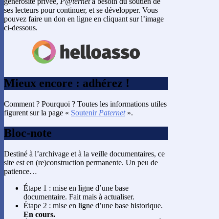
générosité privée,
P@ternet
a besoin du soutien de
ses lecteurs pour continuer, et se développer. Vous
pouvez faire un don en ligne en cliquant sur l’image
ci-dessous.
Mieux encore : adhérez !
Comment ? Pourquoi ? Toutes les informations utiles
figurent sur la page «
Soutenir
Paternet
».
Bloc-note
Destiné à l’archivage et à la veille documentaires, ce
site est en (re)construction permanente. Un peu de
patience…
Étape 1 : mise en ligne d’une base
documentaire. Fait mais à actualiser.
Étape 2 : mise en ligne d’une base historique.
En cours.