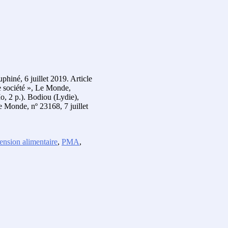
hiné, 6 juillet 2019. Article
e société », Le Monde,
o, 2 p.). Bodiou (Lydie),
 Monde, nº 23168, 7 juillet
ension alimentaire
,
PMA
,