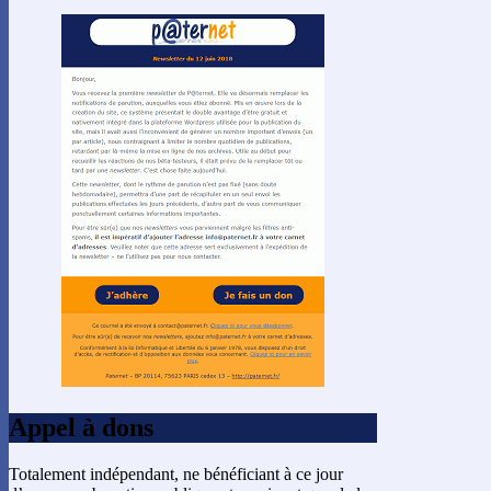
Appel à dons
Totalement indépendant, ne bénéficiant à ce jour