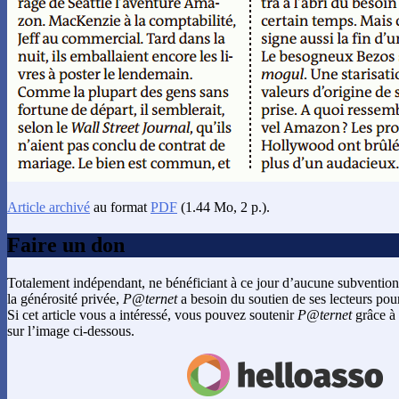
Article archivé
au format
PDF
(1.44 Mo, 2 p.).
Faire un don
Totalement indépendant, ne bénéficiant à ce jour d’aucune subvention
la générosité privée,
P@ternet
a besoin du soutien de ses lecteurs pour
Si cet article vous a intéressé, vous pouvez soutenir
P@ternet
grâce à 
sur l’image ci-dessous.