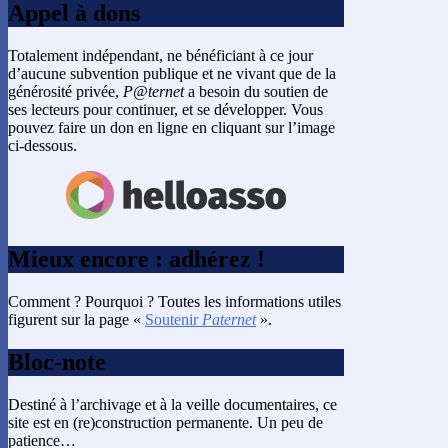
Appel à dons
Totalement indépendant, ne bénéficiant à ce jour
d’aucune subvention publique et ne vivant que de la
générosité privée,
P@ternet
a besoin du soutien de
ses lecteurs pour continuer, et se développer. Vous
pouvez faire un don en ligne en cliquant sur l’image
ci-dessous.
Mieux encore : adhérez !
Comment ? Pourquoi ? Toutes les informations utiles
figurent sur la page «
Soutenir
Paternet
».
Bloc-note
Destiné à l’archivage et à la veille documentaires, ce
site est en (re)construction permanente. Un peu de
patience…