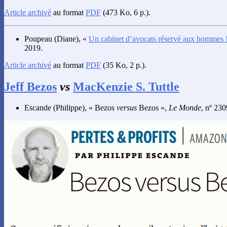
Article archivé
au format
PDF
(473 Ko, 6 p.).
Poupeau
(Diane), «
Un cabinet d’avocats réservé aux hommes 
2019.
Article archivé
au format
PDF
(35 Ko, 2 p.).
Jeff Bezos
vs
MacKenzie S. Tuttle
Escande
(Philippe), « Bezos
versus
Bezos »,
Le Monde
, nº 230