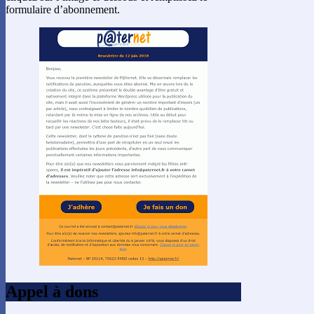
formulaire d’abonnement.
Appel à dons