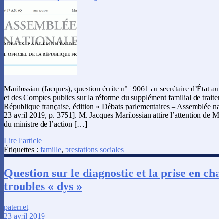
Marilossian (Jacques), question écrite nº 19061 au secrétaire d’État a
et des Comptes publics sur la réforme du supplément familial de traitem
République française, édition « Débats parlementaires – Assemblée na
23 avril 2019, p. 3751]. M. Jacques Marilossian attire l’attention de M.
du ministre de l’action […]
Lire l’article
Étiquettes :
famille
,
prestations sociales
Question sur le diagnostic et la prise en ch
troubles « dys »
paternet
23 avril 2019