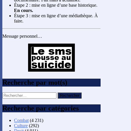
Étape 2 : mise en ligne d’une base historique.
En cours.
Étape 3 : mise en ligne d’une médiathèque. À
faire.
Message personnel…
Recherche par mot(s)
Rechercher :
Recherche par catégories
Combat
(4 231)
Culture
(292)
Droit
(4 911)