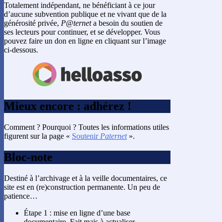
Totalement indépendant, ne bénéficiant à ce jour
d’aucune subvention publique et ne vivant que de la
générosité privée,
P@ternet
a besoin du soutien de
ses lecteurs pour continuer, et se développer. Vous
pouvez faire un don en ligne en cliquant sur l’image
ci-dessous.
Mieux encore : adhérez !
Comment ? Pourquoi ? Toutes les informations utiles
figurent sur la page «
Soutenir
Paternet
».
Bloc-note
Destiné à l’archivage et à la veille documentaires, ce
site est en (re)construction permanente. Un peu de
patience…
Étape 1 : mise en ligne d’une base
documentaire. Fait mais à actualiser.