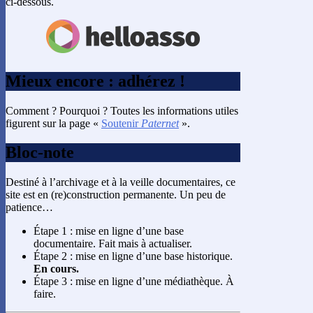
ci-dessous.
Mieux encore : adhérez !
Comment ? Pourquoi ? Toutes les informations utiles
figurent sur la page «
Soutenir
Paternet
».
Bloc-note
Destiné à l’archivage et à la veille documentaires, ce
site est en (re)construction permanente. Un peu de
patience…
Étape 1 : mise en ligne d’une base
documentaire. Fait mais à actualiser.
Étape 2 : mise en ligne d’une base historique.
En cours.
Étape 3 : mise en ligne d’une médiathèque. À
faire.