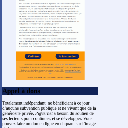
Appel à dons
Totalement indépendant, ne bénéficiant à ce jour
d’aucune subvention publique et ne vivant que de la
générosité privée,
P@ternet
a besoin du soutien de
ses lecteurs pour continuer, et se développer. Vous
pouvez faire un don en ligne en cliquant sur l’image