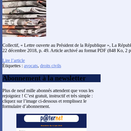
Collectif, « Lettre ouverte au Président de la République », La Répub
22 décembre 2018, p. 49. Article archivé au format PDF (848 Ko, 2 p
Lire l’article
Étiquettes :
avocats
,
droits civils
Abonnement à la newsletter
Plus de neuf mille abonnés attendent que vous les
rejoigniez ! C’est gratuit, instructif et très simple :
cliquez sur l’image ci-dessous et remplissez le
formulaire d’abonnement.