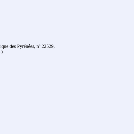
lique des Pyrénées, nº 22529,
.).