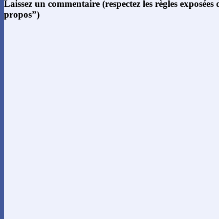
Laissez un commentaire (respectez les règles exposées
propos”)