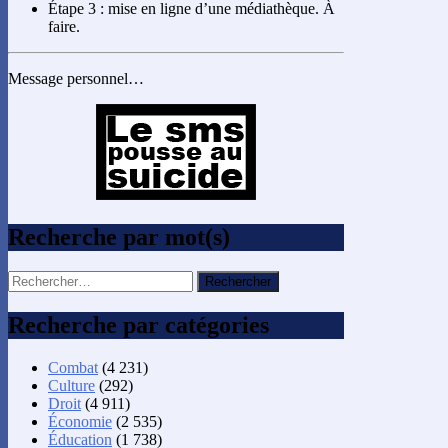
Étape 3 : mise en ligne d’une médiathèque. À
faire.
Message personnel…
Recherche par mot(s)
Rechercher :
Recherche par catégories
Combat
(4 231)
Culture
(292)
Droit
(4 911)
Économie
(2 535)
Éducation
(1 738)