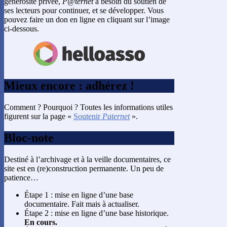
générosité privée,
P@ternet
a besoin du soutien de
ses lecteurs pour continuer, et se développer. Vous
pouvez faire un don en ligne en cliquant sur l’image
ci-dessous.
Mieux encore : adhérez !
Comment ? Pourquoi ? Toutes les informations utiles
figurent sur la page «
Soutenir
Paternet
».
Bloc-note
Destiné à l’archivage et à la veille documentaires, ce
site est en (re)construction permanente. Un peu de
patience…
Étape 1 : mise en ligne d’une base
documentaire. Fait mais à actualiser.
Étape 2 : mise en ligne d’une base historique.
En cours.