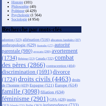
Histoire
(101)
Philosophie
(40)
Politique
(4 429)
Psychologie
(1 564)
Sociologie
(4 954)
Recherche par mots-clés
aliénation
(516)
adoption
(323)
allocations familiales
(207)
autorité
anthropologie
(629)
Australie
(177)
avortement
parentale
(980)
avocats
(290)
combat
(1734)
Canada
(332)
Belgique
(213)
des pères
(2866)
contraception
(404)
discrimination
(1691)
divorce
droits civils
(4463)
(1724)
droits
Europe
(614)
Espagne
(521)
de l’homme
(419)
famille
(3098)
filiation
(634)
féminisme
(2901)
GPA
(428)
impôts
jurisprudence
(733)
Italie
(363)
(313)
Irlande
(231)