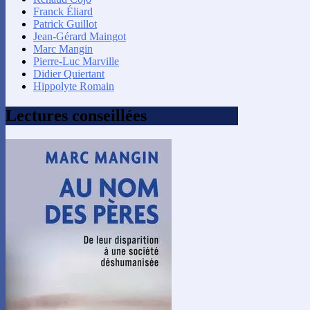
Franck Éliard
Patrick Guillot
Jean-Gérard Maingot
Marc Mangin
Pierre-Luc Marville
Didier Quiertant
Hippolyte Romain
Lectures conseillées