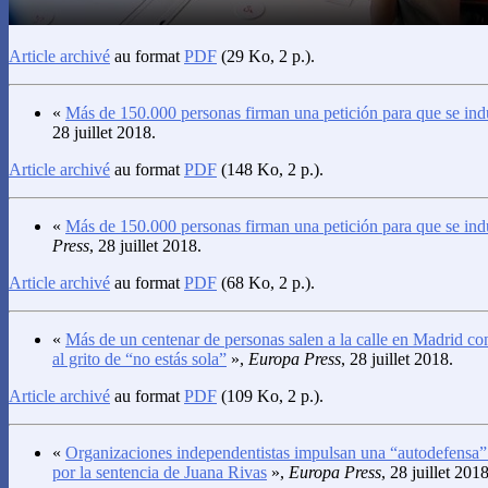
Article archivé
au format
PDF
(29 Ko, 2 p.).
«
Más de 150.000 personas firman una petición para que se ind
28 juillet 2018.
Article archivé
au format
PDF
(148 Ko, 2 p.).
«
Más de 150.000 personas firman una petición para que se ind
Press
, 28 juillet 2018.
Article archivé
au format
PDF
(68 Ko, 2 p.).
«
Más de un centenar de personas salen a la calle en Madrid co
al grito de “no estás sola”
»,
Europa Press
, 28 juillet 2018.
Article archivé
au format
PDF
(109 Ko, 2 p.).
«
Organizaciones independentistas impulsan una “autodefensa” c
por la sentencia de Juana Rivas
»,
Europa Press
, 28 juillet 2018