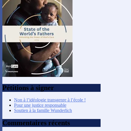
Pétitions à signer
Non à l’idéologie transgenre à l’école !
Pour une justice responsable
Soutien à la famille Wunderlich
Commentaires récents