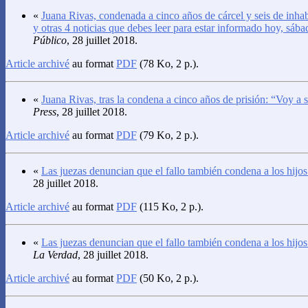
«
Juana Rivas, condenada a cinco años de cárcel y seis de inhabi
y otras 4 noticias que debes leer para estar informado hoy, sáb
Público
, 28 juillet 2018.
Article archivé
au format
PDF
(78 Ko, 2 p.).
«
Juana Rivas, tras la condena a cinco años de prisión: “Voy a 
Press
, 28 juillet 2018.
Article archivé
au format
PDF
(79 Ko, 2 p.).
«
Las juezas denuncian que el fallo también condena a los hijo
28 juillet 2018.
Article archivé
au format
PDF
(115 Ko, 2 p.).
«
Las juezas denuncian que el fallo también condena a los hijo
La Verdad
, 28 juillet 2018.
Article archivé
au format
PDF
(50 Ko, 2 p.).