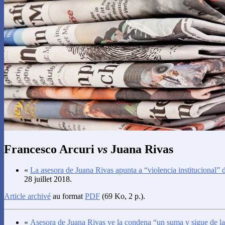
Francesco Arcuri
vs
Juana Rivas
«
La asesora de Juana Rivas apunta a “violencia institucional” d
28 juillet 2018.
Article archivé
au format
PDF
(69 Ko, 2 p.).
«
Asesora de Juana Rivas ve la condena “un suma y sigue de la 