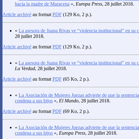
hacia la madre de Maracena
»,
Europa Press
, 28 juillet 2018.
Article archivé
au format
PDF
(129 Ko, 2 p.).
«
La asesora de Juana Rivas ve “violencia institucional” en su 
28 juillet 2018.
Article archivé
au format
PDF
(129 Ko, 2 p.).
«
La asesora de Juana Rivas ve “violencia institucional” en su 
La Verdad
, 28 juillet 2018.
Article archivé
au format
PDF
(65 Ko, 2 p.).
«
La Asociación de Mujeres Juezas advierte de que la sentenci
condena a sus hijos
»,
El Mundo
, 28 juillet 2018.
Article archivé
au format
PDF
(69 Ko, 2 p.).
«
La Asociación de Mujeres Juezas advierte de que la sentenci
condena a sus hijos
»,
Europa Press
, 28 juillet 2018.