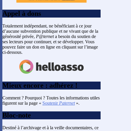
Appel à dons
Totalement indépendant, ne bénéficiant à ce jour
d’aucune subvention publique et ne vivant que de la
générosité privée,
P@ternet
a besoin du soutien de
ses lecteurs pour continuer, et se développer. Vous
pouvez faire un don en ligne en cliquant sur l’image
ci-dessous.
Mieux encore : adhérez !
Comment ? Pourquoi ? Toutes les informations utiles
figurent sur la page «
Soutenir
Paternet
».
Bloc-note
Destiné à l’archivage et à la veille documentaires, ce