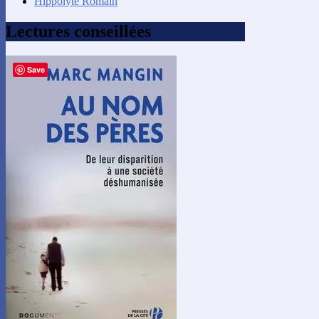
Hippolyte Romain
Lectures conseillées
Save