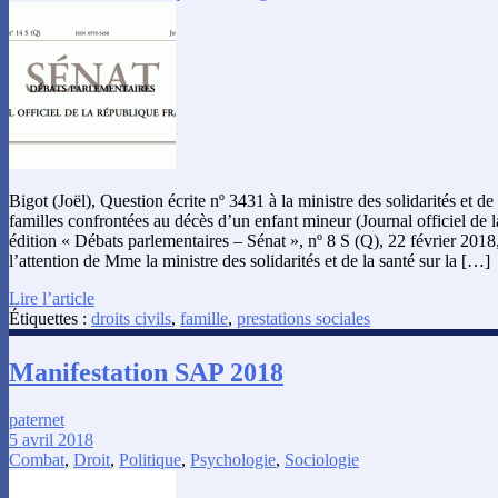
Bigot (Joël), Question écrite nº 3431 à la ministre des solidarités et de 
familles confrontées au décès d’un enfant mineur (Journal officiel de 
édition « Débats parlementaires – Sénat », nº 8 S (Q), 22 février 2018,
l’attention de Mme la ministre des solidarités et de la santé sur la […]
Lire l’article
Étiquettes :
droits civils
,
famille
,
prestations sociales
Manifestation SAP 2018
paternet
5 avril 2018
Combat
,
Droit
,
Politique
,
Psychologie
,
Sociologie