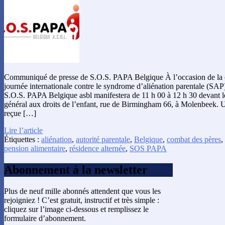
Communiqué de presse de S.O.S. PAPA Belgique À l’occasion de la
journée internationale contre le syndrome d’aliénation parentale (SAP)
S.O.S. PAPA Belgique asbl manifestera de 11 h 00 à 12 h 30 devant l
général aux droits de l’enfant, rue de Birmingham 66, à Molenbeek. U
reçue […]
Lire l’article
Étiquettes :
aliénation
,
autorité parentale
,
Belgique
,
combat des pères
,
pension alimentaire
,
résidence alternée
,
SOS PAPA
Abonnement à la newsletter
Plus de neuf mille abonnés attendent que vous les
rejoigniez ! C’est gratuit, instructif et très simple :
cliquez sur l’image ci-dessous et remplissez le
formulaire d’abonnement.