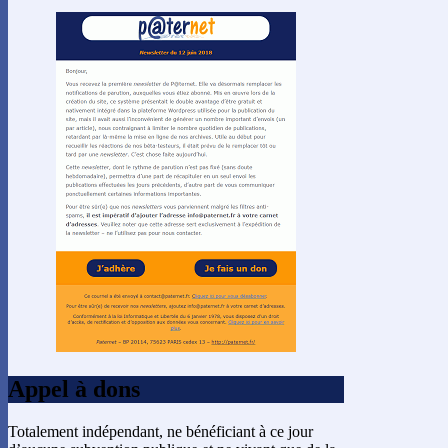
Appel à dons
Totalement indépendant, ne bénéficiant à ce jour