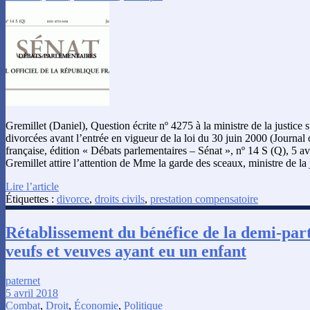
Gremillet (Daniel), Question écrite nº 4275 à la ministre de la justice 
divorcées avant l’entrée en vigueur de la loi du 30 juin 2000 (Journal 
française, édition « Débats parlementaires – Sénat », nº 14 S (Q), 5 a
Gremillet attire l’attention de Mme la garde des sceaux, ministre de la 
Lire l’article
Étiquettes :
divorce
,
droits civils
,
prestation compensatoire
Rétablissement du bénéfice de la demi-part 
veufs et veuves ayant eu un enfant
paternet
5 avril 2018
Combat
,
Droit
,
Économie
,
Politique