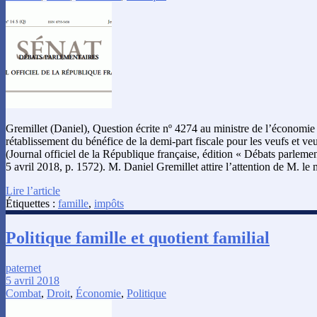
Gremillet (Daniel), Question écrite nº 4274 au ministre de l’économie 
rétablissement du bénéfice de la demi-part fiscale pour les veufs et v
(Journal officiel de la République française, édition « Débats parlemen
5 avril 2018, p. 1572). M. Daniel Gremillet attire l’attention de M. le
Lire l’article
Étiquettes :
famille
,
impôts
Politique famille et quotient familial
paternet
5 avril 2018
Combat
,
Droit
,
Économie
,
Politique