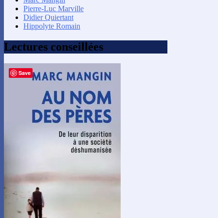
Pierre-Luc Marville
Didier Quiertant
Hippolyte Romain
Lectures conseillées
Save