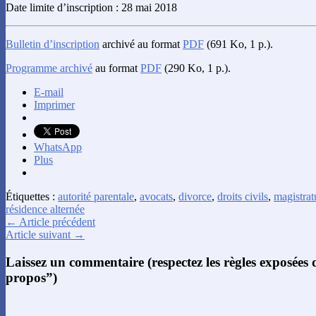
Date limite d’inscription : 28 mai 2018
Bulletin d’inscription
archivé au format
PDF
(691 Ko, 1 p.).
Programme archivé
au format
PDF
(290 Ko, 1 p.).
E-mail
Imprimer
WhatsApp
Plus
Étiquettes :
autorité parentale
,
avocats
,
divorce
,
droits civils
,
magistrat
résidence alternée
← Article précédent
Article suivant →
Laissez un commentaire (respectez les règles exposées
propos”)