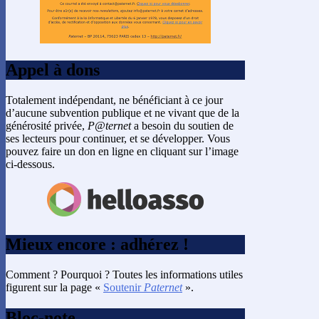
Appel à dons
Totalement indépendant, ne bénéficiant à ce jour
d’aucune subvention publique et ne vivant que de la
générosité privée,
P@ternet
a besoin du soutien de
ses lecteurs pour continuer, et se développer. Vous
pouvez faire un don en ligne en cliquant sur l’image
ci-dessous.
Mieux encore : adhérez !
Comment ? Pourquoi ? Toutes les informations utiles
figurent sur la page «
Soutenir
Paternet
».
Bloc-note