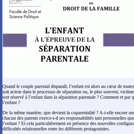
Quand le couple parental disparaît, l’enfant est alors au cœur de toute
soit acteur dans le processus de séparation ou, le plus souvent, victime
sort réservé à l’enfant dans la séparation parentale ? Comment et par qu
l’enfant ?
De la même manière, que devient la coparentalité ? A-t-elle encore u
chacun des parents exerce-t-il ses responsabilités tant personnelles qu
l’enfant ? Et cela particulièrement en présence des nouvelles configura
difficultés relationnelles entre les différents protagonistes.