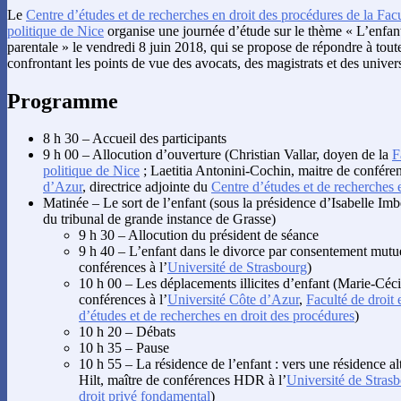
Le
Centre d’études et de recherches en droit des procédures de la Facu
politique de Nice
organise une journée d’étude sur le thème « L’enfant
parentale » le vendredi 8 juin 2018, qui se propose de répondre à tout
confrontant les points de vue des avocats, des magistrats et des univers
Programme
8 h 30 – Accueil des participants
9 h 00 – Allocution d’ouverture (Christian Vallar, doyen de la
F
politique de Nice
; Laetitia Antonini-Cochin, maitre de confér
d’Azur
, directrice adjointe du
Centre d’études et de recherches 
Matinée – Le sort de l’enfant (sous la présidence d’Isabelle Im
du tribunal de grande instance de Grasse)
9 h 30 – Allocution du président de séance
9 h 40 – L’enfant dans le divorce par consentement mutue
conférences à l’
Université de Strasbourg
)
10 h 00 – Les déplacements illicites d’enfant (Marie-Céci
conférences à l’
Université Côte d’Azur
,
Faculté de droit 
d’études et de recherches en droit des procédures
)
10 h 20 – Débats
10 h 35 – Pause
10 h 55 – La résidence de l’enfant : vers une résidence al
Hilt, maître de conférences HDR à l’
Université de Stras
droit privé fondamental
)