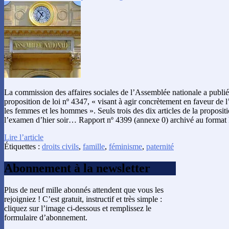
La commission des affaires sociales de l’Assemblée nationale a publié
proposition de loi nº 4347, « visant à agir concrètement en faveur de l’
les femmes et les hommes ». Seuls trois des dix articles de la proposit
l’examen d’hier soir… Rapport nº 4399 (annexe 0) archivé au forma
Lire l’article
Étiquettes :
droits civils
,
famille
,
féminisme
,
paternité
Abonnement à la newsletter
Plus de neuf mille abonnés attendent que vous les
rejoigniez ! C’est gratuit, instructif et très simple :
cliquez sur l’image ci-dessous et remplissez le
formulaire d’abonnement.