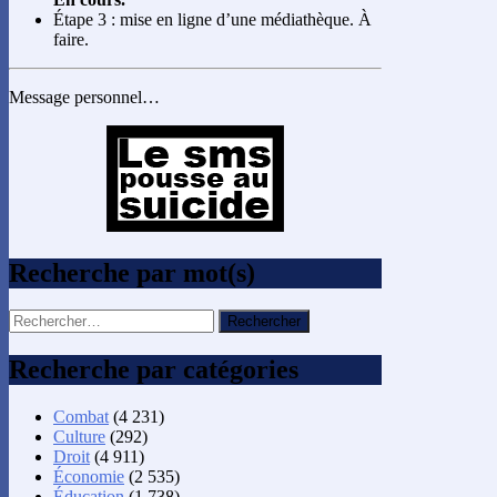
Étape 3 : mise en ligne d’une médiathèque. À
faire.
Message personnel…
Recherche par mot(s)
Rechercher :
Recherche par catégories
Combat
(4 231)
Culture
(292)
Droit
(4 911)
Économie
(2 535)
Éducation
(1 738)