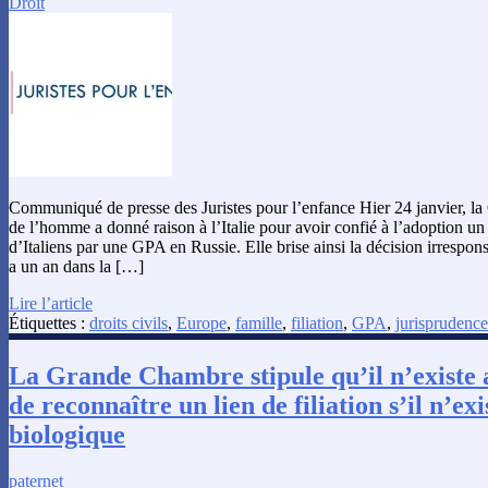
Droit
Communiqué de presse des Juristes pour l’enfance Hier 24 janvier, la
de l’homme a donné raison à l’Italie pour avoir confié à l’adoption u
d’Italiens par une GPA en Russie. Elle brise ainsi la décision irrespo
a un an dans la […]
Lire l’article
Étiquettes :
droits civils
,
Europe
,
famille
,
filiation
,
GPA
,
jurisprudence
La Grande Chambre stipule qu’il n’existe 
de reconnaître un lien de filiation s’il n’exi
biologique
paternet