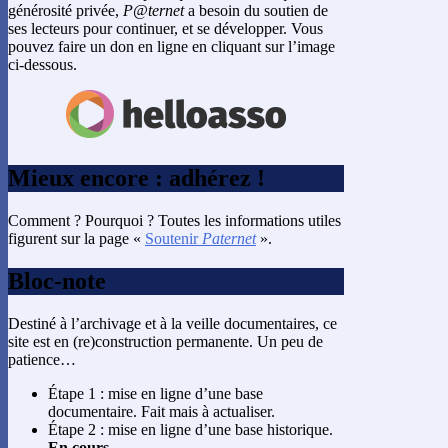
générosité privée,
P@ternet
a besoin du soutien de
ses lecteurs pour continuer, et se développer. Vous
pouvez faire un don en ligne en cliquant sur l’image
ci-dessous.
Mieux encore : adhérez !
Comment ? Pourquoi ? Toutes les informations utiles
figurent sur la page «
Soutenir
Paternet
».
Bloc-note
Destiné à l’archivage et à la veille documentaires, ce
site est en (re)construction permanente. Un peu de
patience…
Étape 1 : mise en ligne d’une base
documentaire. Fait mais à actualiser.
Étape 2 : mise en ligne d’une base historique.
En cours.