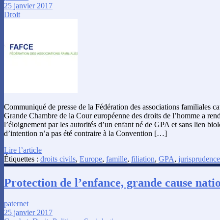
25 janvier 2017
Droit
Communiqué de presse de la Fédération des associations familiales ca
Grande Chambre de la Cour européenne des droits de l’homme a rendu
l’éloignement par les autorités d’un enfant né de GPA et sans lien bio
d’intention n’a pas été contraire à la Convention […]
Lire l’article
Étiquettes :
droits civils
,
Europe
,
famille
,
filiation
,
GPA
,
jurisprudence
Protection de l’enfance, grande cause nati
paternet
25 janvier 2017