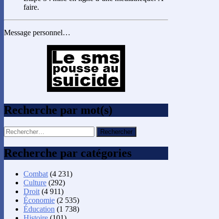
faire.
Message personnel…
Recherche par mot(s)
Rechercher :
Recherche par catégories
Combat
(4 231)
Culture
(292)
Droit
(4 911)
Économie
(2 535)
Éducation
(1 738)
Histoire
(101)