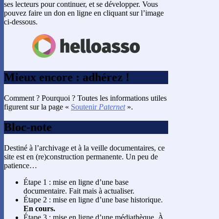
ses lecteurs pour continuer, et se développer. Vous
pouvez faire un don en ligne en cliquant sur l’image
ci-dessous.
Mieux encore : adhérez !
Comment ? Pourquoi ? Toutes les informations utiles
figurent sur la page «
Soutenir
Paternet
».
Bloc-note
Destiné à l’archivage et à la veille documentaires, ce
site est en (re)construction permanente. Un peu de
patience…
Étape 1 : mise en ligne d’une base
documentaire. Fait mais à actualiser.
Étape 2 : mise en ligne d’une base historique.
En cours.
Étape 3 : mise en ligne d’une médiathèque. À