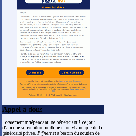
Appel à dons
Totalement indépendant, ne bénéficiant à ce jour
d’aucune subvention publique et ne vivant que de la
générosité privée,
P@ternet
a besoin du soutien de