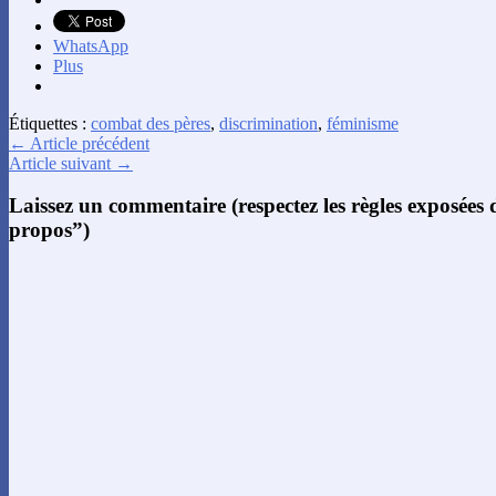
WhatsApp
Plus
Étiquettes :
combat des pères
,
discrimination
,
féminisme
← Article précédent
Article suivant →
Laissez un commentaire (respectez les règles exposées
propos”)