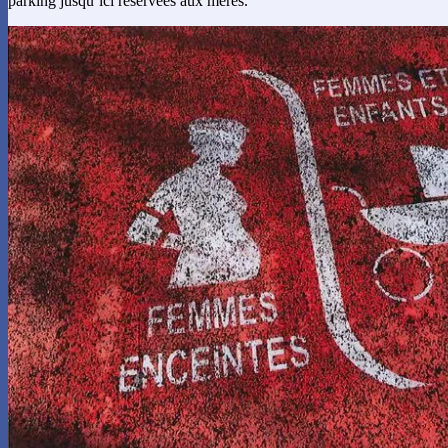
parking jusqu’ici réservées aux mères.