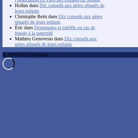
Hollan
dans
Dix conseils aux pères séparés de
leurs enfants
Christophe Betis
dans
Dix conseils aux pères
séparés de leurs enfants
Éric
dans
Dommages et intérêts en cas de
fraude à la paternité
Mathieu Genovesio
dans
Dix conseils aux
pères séparés de leurs enfants
© 1999-2026 p@ternet