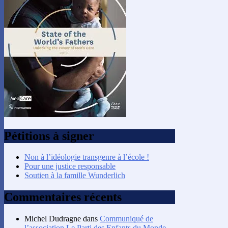
Pétitions à signer
Non à l’idéologie transgenre à l’école !
Pour une justice responsable
Soutien à la famille Wunderlich
Commentaires récents
Michel Dudragne
dans
Communiqué de
l’association Le Parti des Enfants du Monde