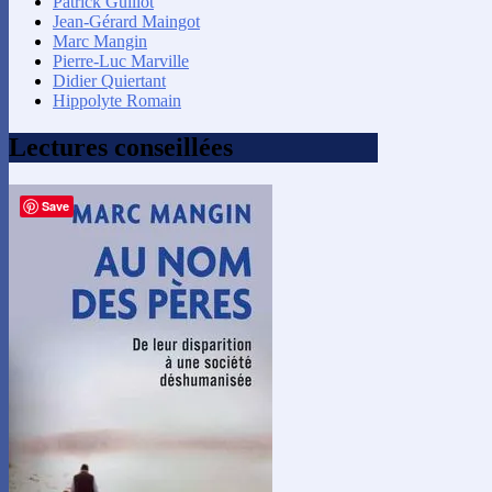
Patrick Guillot
Jean-Gérard Maingot
Marc Mangin
Pierre-Luc Marville
Didier Quiertant
Hippolyte Romain
Lectures conseillées
Save