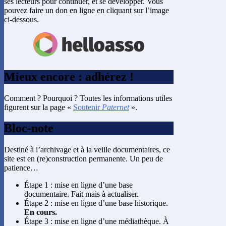
ses lecteurs pour continuer, et se développer. Vous
pouvez faire un don en ligne en cliquant sur l’image
ci-dessous.
Mieux encore : adhérez !
Comment ? Pourquoi ? Toutes les informations utiles
figurent sur la page «
Soutenir
Paternet
».
Bloc-note
Destiné à l’archivage et à la veille documentaires, ce
site est en (re)construction permanente. Un peu de
patience…
Étape 1 : mise en ligne d’une base
documentaire. Fait mais à actualiser.
Étape 2 : mise en ligne d’une base historique.
En cours.
Étape 3 : mise en ligne d’une médiathèque. À