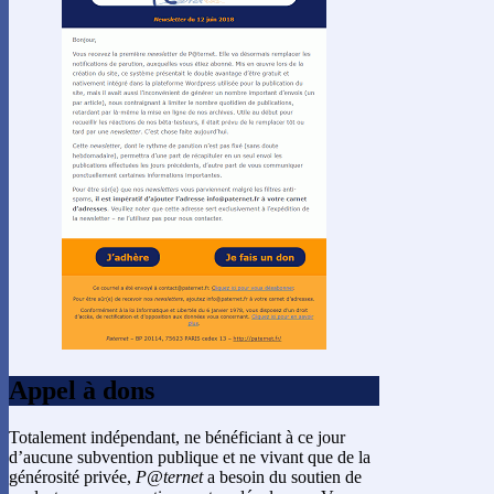
Appel à dons
Totalement indépendant, ne bénéficiant à ce jour
d’aucune subvention publique et ne vivant que de la
générosité privée,
P@ternet
a besoin du soutien de