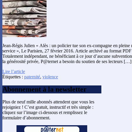
Jean-Régis Julien « Alès : un policier tue son ex-compagne en pleine
service », Le Parisien, 27 février 2016. Article archivé au format PDF
Totalement indépendant, ne bénéficiant à ce jour d’aucune subvention
la générosité privée, P@ternet a besoin du soutien de ses lecteurs […]
Lire l’article
Étiquettes :
paternité
,
violence
Abonnement à la newsletter
Plus de neuf mille abonnés attendent que vous les
rejoigniez ! C’est gratuit, instructif et très simple :
cliquez sur l’image ci-dessous et remplissez le
formulaire d’abonnement.