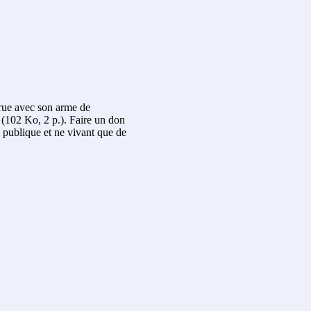
 rue avec son arme de
 (102 Ko, 2 p.). Faire un don
 publique et ne vivant que de