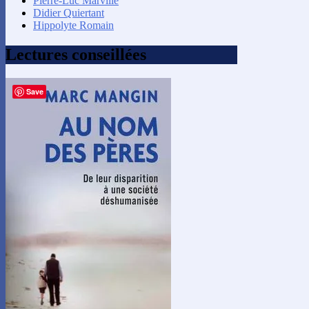
Pierre-Luc Marville
Didier Quiertant
Hippolyte Romain
Lectures conseillées
Save