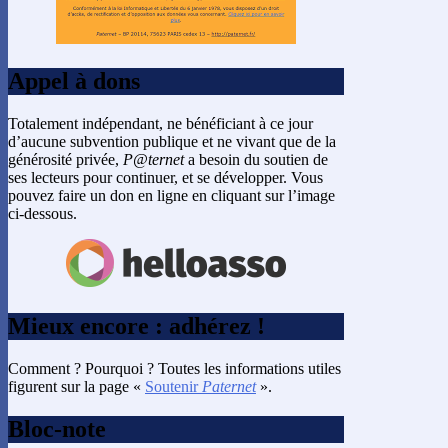
Appel à dons
Totalement indépendant, ne bénéficiant à ce jour
d’aucune subvention publique et ne vivant que de la
générosité privée,
P@ternet
a besoin du soutien de
ses lecteurs pour continuer, et se développer. Vous
pouvez faire un don en ligne en cliquant sur l’image
ci-dessous.
Mieux encore : adhérez !
Comment ? Pourquoi ? Toutes les informations utiles
figurent sur la page «
Soutenir
Paternet
».
Bloc-note