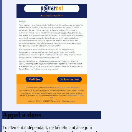
Appel à dons
Totalement indépendant, ne bénéficiant à ce jour