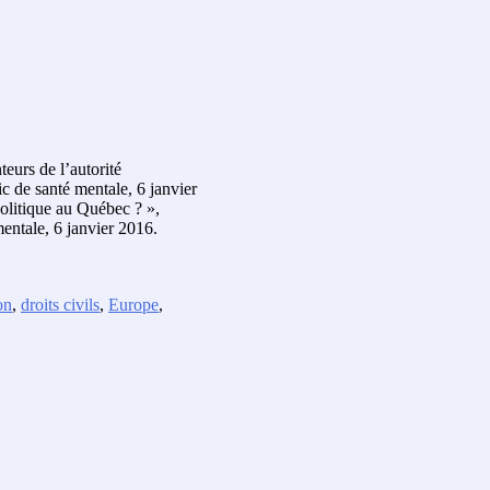
eurs de l’autorité
ic de santé mentale, 6 janvier
olitique au Québec ? »,
mentale, 6 janvier 2016.
on
,
droits civils
,
Europe
,