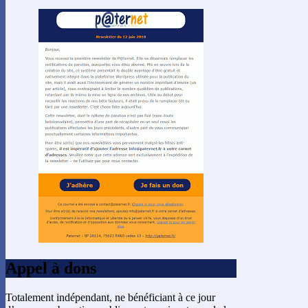
Appel à dons
Totalement indépendant, ne bénéficiant à ce jour