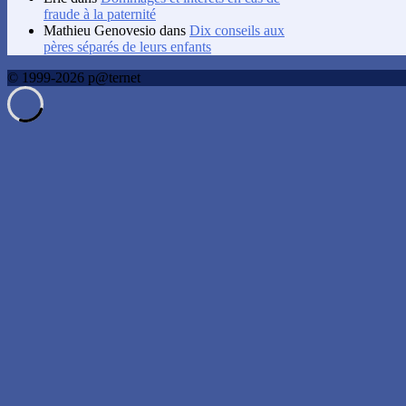
fraude à la paternité
Mathieu Genovesio
dans
Dix conseils aux
pères séparés de leurs enfants
© 1999-2026 p@ternet