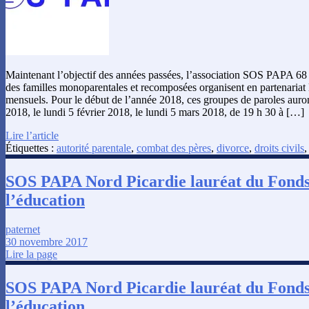
Maintenant l’objectif des années passées, l’association SOS PAPA 68 
des familles monoparentales et recomposées organisent en partenariat 
mensuels. Pour le début de l’année 2018, ces groupes de paroles auront 
2018, le lundi 5 février 2018, le lundi 5 mars 2018, de 19 h 30 à […]
Lire l’article
Étiquettes :
autorité parentale
,
combat des pères
,
divorce
,
droits civils
SOS PAPA Nord Picardie lauréat du Fond
l’éducation
paternet
30 novembre 2017
Lire la page
SOS PAPA Nord Picardie lauréat du Fond
l’éducation