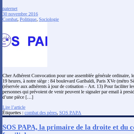
paternet
30 novembre 2016
Combat
,
Politique
,
Sociologie
Cher Adhérent Convocation pour une assemblée générale ordinaire, 
19 heures, à notre siège : 84 boulevard Garibaldi, Paris XVe (métro S
(réservée aux adhérents à jour de cotisation – Art. 13) Pour faciliter les
personnes qui prévoient de venir peuvent le signaler par email à pre
d’une pièce […]
Lire l’article
Étiquettes :
combat des pères
,
SOS PAPA
SOS PAPA, la primaire de la droite et du ce