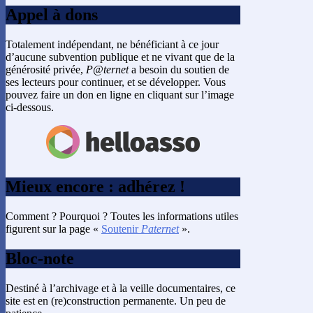
Appel à dons
Totalement indépendant, ne bénéficiant à ce jour
d’aucune subvention publique et ne vivant que de la
générosité privée,
P@ternet
a besoin du soutien de
ses lecteurs pour continuer, et se développer. Vous
pouvez faire un don en ligne en cliquant sur l’image
ci-dessous.
Mieux encore : adhérez !
Comment ? Pourquoi ? Toutes les informations utiles
figurent sur la page «
Soutenir
Paternet
».
Bloc-note
Destiné à l’archivage et à la veille documentaires, ce
site est en (re)construction permanente. Un peu de