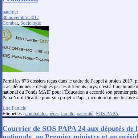
paternet
30 novembre 2017
Combat
,
Sociologie
Parmi les 673 dossiers reçus dans le cadre de l’appel à projets 2017, p
« académiques » désignés par les différents jurys, c’est à l’unanimité
national du Fonds MAIF pour l’Éducation a accordé son premier prix 
Papa Nord-Picardie pour son projet « Papa, raconte-moi une histoire 
Lire l’article
Étiquettes :
combat des pères
,
famille
,
paternité
,
SOS PAPA
Courrier de SOS PAPA 24 aux députés de 
nationale, au Premier ministre et au prés