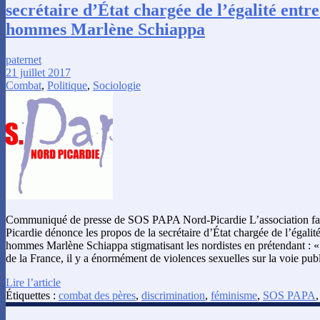
secrétaire d’État chargée de l’égalité entre
hommes Marlène Schiappa
paternet
21 juillet 2017
Combat
,
Politique
,
Sociologie
Communiqué de presse de SOS PAPA Nord-Picardie L’association f
Picardie dénonce les propos de la secrétaire d’État chargée de l’égalité
hommes Marlène Schiappa stigmatisant les nordistes en prétendant : 
de la France, il y a énormément de violences sexuelles sur la voie pub
Lire l’article
Étiquettes :
combat des pères
,
discrimination
,
féminisme
,
SOS PAPA