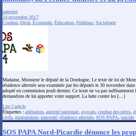
paternet
24 novembre 2017
Combat
,
Droit
,
Économie
,
Éducation
,
Politique
,
Sociologie
Madame, Monsieur le député de la Dordogne, Le texte de loi de Mons
résidence alternée sera examinée par les députés le 30 novembre dans 
adopté en commission jeudi dernier. Ce texte ne va pas suffisamment
demandons de lui apporter votre support. La lutte contre les […]
Lire l’article
Étiquettes :
aliénation
,
autorité parentale
,
avocats
,
combat des pères
,
d
civils
,
magistrature
,
paternité
,
résidence alternée
,
SOS PAPA
,
suicide
SOS PAPA Nord-Picardie dénonce les prop