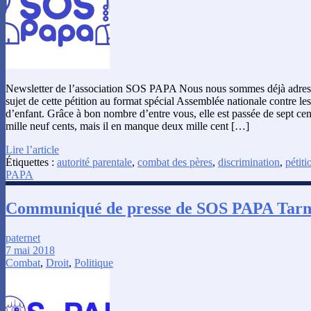
Newsletter de l’association SOS PAPA Nous nous sommes déjà adress
sujet de cette pétition au format spécial Assemblée nationale contre le
d’enfant. Grâce à bon nombre d’entre vous, elle est passée de sept cen
mille neuf cents, mais il en manque deux mille cent […]
Lire l’article
Étiquettes :
autorité parentale
,
combat des pères
,
discrimination
,
pétiti
PAPA
Communiqué de presse de SOS PAPA Tar
paternet
7 mai 2018
Combat
,
Droit
,
Politique