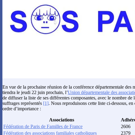
En vue de la prochaine réunion de la conférence départementale des 
tiendra le jeudi 22 juin prochain, l’
Union départementale des associatio
de diffuser la liste de ses différentes composantes, avec le nombre de 
suffrages représentés
[1]
. Nous reproduisons cette liste ci-dessous, en 
ordre d’importance :
Associations
Adhér
Fédération de Paris de Familles de France
2606
Fédération des associations familiales catholiques
2379