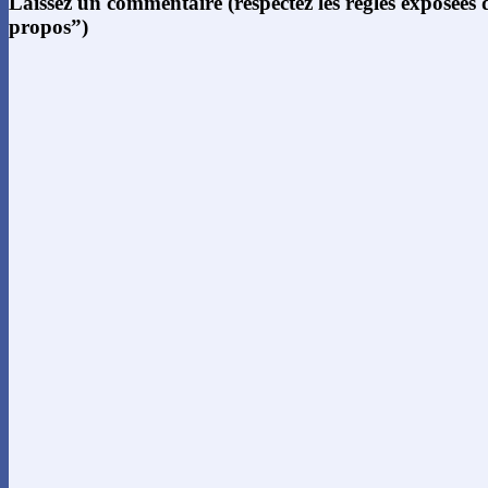
Laissez un commentaire (respectez les règles exposées
propos”)