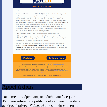
Appel à dons
Totalement indépendant, ne bénéficiant à ce jour
d’aucune subvention publique et ne vivant que de la
générosité privée,
P@ternet
a besoin du soutien de