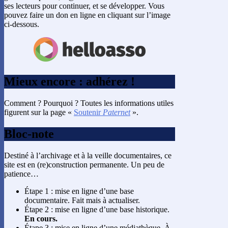
ses lecteurs pour continuer, et se développer. Vous
pouvez faire un don en ligne en cliquant sur l’image
ci-dessous.
Mieux encore : adhérez !
Comment ? Pourquoi ? Toutes les informations utiles
figurent sur la page «
Soutenir
Paternet
».
Bloc-note
Destiné à l’archivage et à la veille documentaires, ce
site est en (re)construction permanente. Un peu de
patience…
Étape 1 : mise en ligne d’une base
documentaire. Fait mais à actualiser.
Étape 2 : mise en ligne d’une base historique.
En cours.
Étape 3 : mise en ligne d’une médiathèque. À