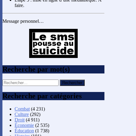
faire.
Message personnel…
Recherche par mot(s)
Rechercher :
Recherche par catégories
Combat
(4 231)
Culture
(292)
Droit
(4 911)
Économie
(2 535)
Éducation
(1 738)