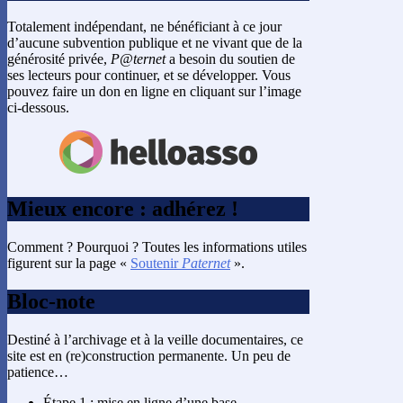
Totalement indépendant, ne bénéficiant à ce jour
d’aucune subvention publique et ne vivant que de la
générosité privée,
P@ternet
a besoin du soutien de
ses lecteurs pour continuer, et se développer. Vous
pouvez faire un don en ligne en cliquant sur l’image
ci-dessous.
Mieux encore : adhérez !
Comment ? Pourquoi ? Toutes les informations utiles
figurent sur la page «
Soutenir
Paternet
».
Bloc-note
Destiné à l’archivage et à la veille documentaires, ce
site est en (re)construction permanente. Un peu de
patience…
Étape 1 : mise en ligne d’une base