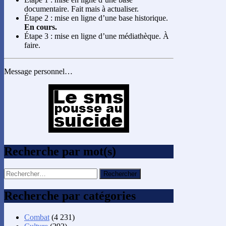
documentaire. Fait mais à actualiser.
Étape 2 : mise en ligne d’une base historique.
En cours.
Étape 3 : mise en ligne d’une médiathèque. À
faire.
Message personnel…
Recherche par mot(s)
Rechercher :
Recherche par catégories
Combat
(4 231)