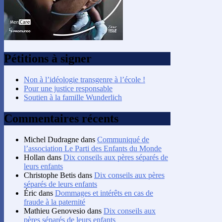
Pétitions à signer
Non à l’idéologie transgenre à l’école !
Pour une justice responsable
Soutien à la famille Wunderlich
Commentaires récents
Michel Dudragne
dans
Communiqué de
l’association Le Parti des Enfants du Monde
Hollan
dans
Dix conseils aux pères séparés de
leurs enfants
Christophe Betis
dans
Dix conseils aux pères
séparés de leurs enfants
Éric
dans
Dommages et intérêts en cas de
fraude à la paternité
Mathieu Genovesio
dans
Dix conseils aux
pères séparés de leurs enfants