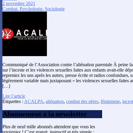
2 novembre 2021
Combat
,
Psychologie
,
Sociologie
Communiqué de l’Association contre l’aliénation parentale À peine 
sur l’inceste et les violences sexuelles faites aux enfants avait-elle d
repreniez les uns après les autres, presse écrite et radios confondues, 
légèrement variable mais juxtaposant « les violences sexuelles faites 
[…]
Lire l’article
Étiquettes :
ACALPA
,
aliénation
,
combat des pères
,
féminisme
,
inces
Abonnement à la newsletter
Plus de neuf mille abonnés attendent que vous les
rejoigniez ! C’est gratuit, instructif et très simple :