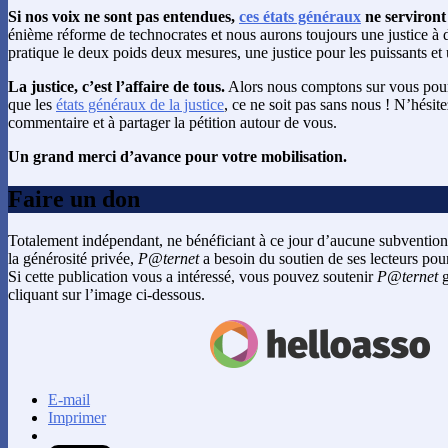
Si nos voix ne sont pas entendues,
ces états généraux
ne serviront 
énième réforme de technocrates et nous aurons toujours une justice à d
pratique le deux poids deux mesures, une justice pour les puissants et 
La justice, c’est l’affaire de tous.
Alors nous comptons sur vous pour 
que les
états généraux de la justice
, ce ne soit pas sans nous ! N’hésite
commentaire et à partager la pétition autour de vous.
Un grand merci d’avance pour votre mobilisation.
Faire un don
Totalement indépendant, ne bénéficiant à ce jour d’aucune subvention
la générosité privée,
P@ternet
a besoin du soutien de ses lecteurs pour
Si cette publication vous a intéressé, vous pouvez soutenir
P@ternet
g
cliquant sur l’image ci-dessous.
E-mail
Imprimer