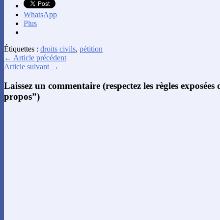
WhatsApp
Plus
Étiquettes :
droits civils
,
pétition
← Article précédent
Article suivant →
Laissez un commentaire (respectez les règles exposées
propos”)