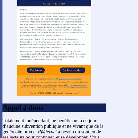
Appel à dons
Totalement indépendant, ne bénéficiant à ce jour
d’aucune subvention publique et ne vivant que de la
générosité privée,
P@ternet
a besoin du soutien de
ses lecteurs pour continuer, et se développer. Vous