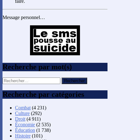
faire.
Message personnel…
Recherche par mot(s)
Rechercher :
Recherche par catégories
Combat
(4 231)
Culture
(292)
Droit
(4 911)
Économie
(2 535)
Éducation
(1 738)
Histoire
(101)