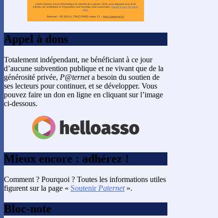
Appel à dons
Totalement indépendant, ne bénéficiant à ce jour
d’aucune subvention publique et ne vivant que de la
générosité privée,
P@ternet
a besoin du soutien de
ses lecteurs pour continuer, et se développer. Vous
pouvez faire un don en ligne en cliquant sur l’image
ci-dessous.
Mieux encore : adhérez !
Comment ? Pourquoi ? Toutes les informations utiles
figurent sur la page «
Soutenir
Paternet
».
Bloc-note