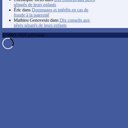
séparés de leurs enfants
Éric
dans
Dommages et intérêts en cas de
fraude à la paternité
Mathieu Genovesio
dans
Dix conseils aux
pères séparés de leurs enfants
© 1999-2026 p@ternet