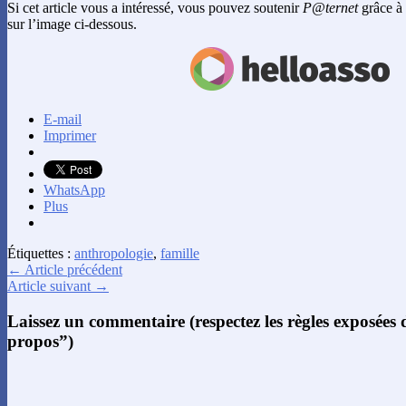
Si cet article vous a intéressé, vous pouvez soutenir
P@ternet
grâce à 
sur l’image ci-dessous.
E-mail
Imprimer
WhatsApp
Plus
Étiquettes :
anthropologie
,
famille
← Article précédent
Article suivant →
Laissez un commentaire (respectez les règles exposées
propos”)