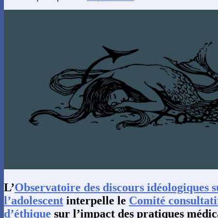
L’
Observatoire des discours idéologiques su
l’adolescent
interpelle le
Comité consultati
d’éthique
sur l’impact des pratiques médica