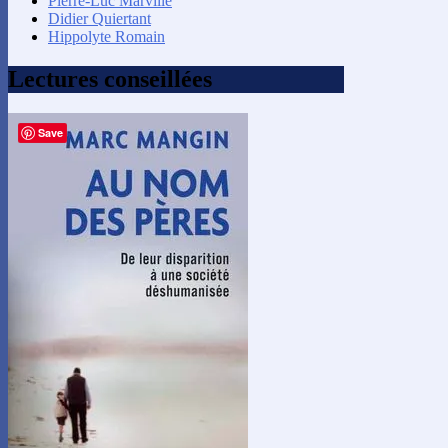
Pierre-Luc Marville
Didier Quiertant
Hippolyte Romain
Lectures conseillées
Save