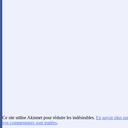
Ce site utilise Akismet pour réduire les indésirables.
En savoir plus su
vos commentaires sont traitées
.