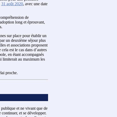
u
31 août 2020
, avec une date
incompréhension de
’adoption long et éprouvant,
s.
nes sur place pour établir un
s par un deuxième séjour plus
lles et associations proposent
cela est le cas dans d’autres
opole, en étant accompagnés
ui limiterait au maximum les
lai proche.
 publique et ne vivant que de
 continuer, et se développer.