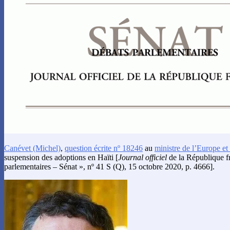
Canévet
(Michel)
,
question écrite nº 18246
au
ministre de l’Europe et 
suspension des adoptions en Haïti [
Journal officiel
de la République fr
parlementaires – Sénat », nº 41 S (Q), 15 octobre 2020, p. 4666].