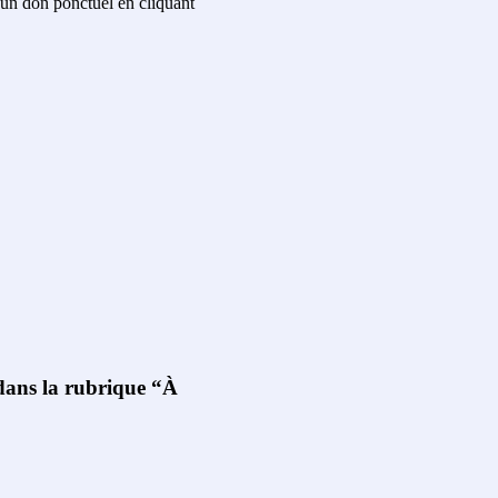
un don ponctuel en cliquant
 dans la rubrique “À