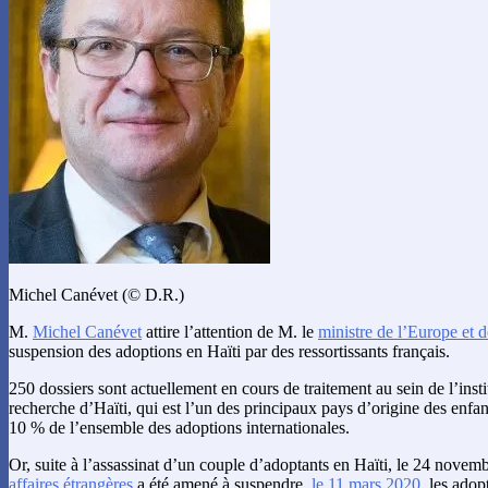
Michel Canévet (© D.R.)
M.
Michel Canévet
attire l’attention de M. le
ministre de l’Europe et d
suspension des adoptions en Haïti par des ressortissants français.
250 dossiers sont actuellement en cours de traitement au sein de l’instit
recherche d’Haïti, qui est l’un des principaux pays d’origine des enfa
10 % de l’ensemble des adoptions internationales.
Or, suite à l’assassinat d’un couple d’adoptants en Haïti, le 24 novem
affaires étrangères
a été amené à suspendre,
le 11 mars 2020
, les ado