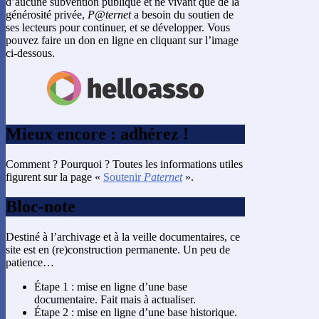
d’aucune subvention publique et ne vivant que de la
générosité privée,
P@ternet
a besoin du soutien de
ses lecteurs pour continuer, et se développer. Vous
pouvez faire un don en ligne en cliquant sur l’image
ci-dessous.
Mieux encore : adhérez !
Comment ? Pourquoi ? Toutes les informations utiles
figurent sur la page «
Soutenir
Paternet
».
Bloc-note
Destiné à l’archivage et à la veille documentaires, ce
site est en (re)construction permanente. Un peu de
patience…
Étape 1 : mise en ligne d’une base
documentaire. Fait mais à actualiser.
Étape 2 : mise en ligne d’une base historique.