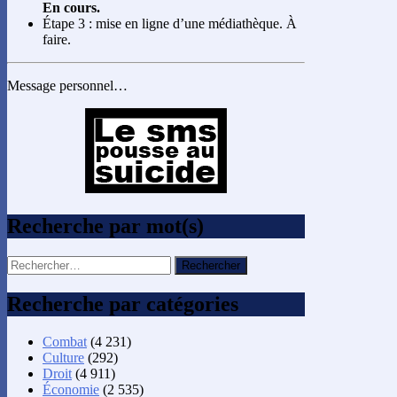
En cours.
Étape 3 : mise en ligne d’une médiathèque. À
faire.
Message personnel…
Recherche par mot(s)
Rechercher :
Recherche par catégories
Combat
(4 231)
Culture
(292)
Droit
(4 911)
Économie
(2 535)