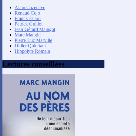
Alain Cazenave
Renaud Cojo
Franck Éliard
Patrick Guillot
Jean-Gérard Maingot
Marc Mangin
Pierre-Luc Marville
Didier Quiertant
Hippolyte Romain
Lectures conseillées