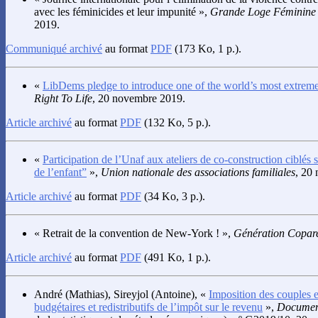
avec les féminicides et leur impunité »,
Grande Loge Féminine
2019.
Communiqué archivé
au format
PDF
(173 Ko, 1 p.).
«
LibDems pledge to introduce one of the world’s most extrem
Right To Life
, 20 novembre 2019.
Article archivé
au format
PDF
(132 Ko, 5 p.).
«
Participation de l’Unaf aux ateliers de co-construction ciblés 
de l’enfant”
»,
Union nationale des associations familiales
, 20
Article archivé
au format
PDF
(34 Ko, 3 p.).
« Retrait de la convention de New-York ! »,
Génération Copare
Article archivé
au format
PDF
(491 Ko, 1 p.).
André
(Mathias),
Sireyjol
(Antoine), «
Imposition des couples et
budgétaires et redistributifs de l’impôt sur le revenu
»,
Document