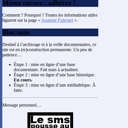
Mieux encore : adhérez !
Comment ? Pourquoi ? Toutes les informations utiles
figurent sur la page «
Soutenir
Paternet
».
Bloc-note
Destiné à l’archivage et à la veille documentaires, ce
site est en (re)construction permanente. Un peu de
patience…
Étape 1 : mise en ligne d’une base
documentaire. Fait mais à actualiser.
Étape 2 : mise en ligne d’une base historique.
En cours.
Étape 3 : mise en ligne d’une médiathèque. À
faire.
Message personnel…