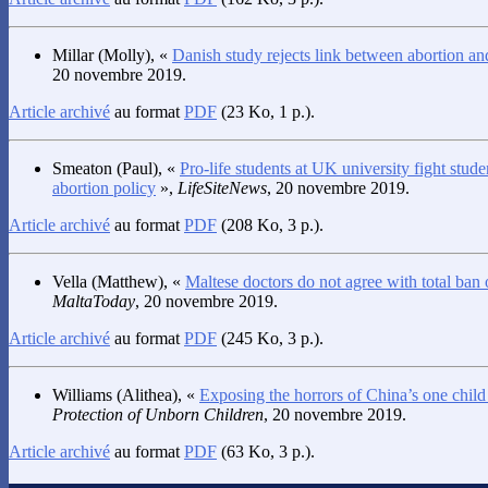
Millar
(Molly), «
Danish study rejects link between abortion an
20 novembre 2019.
Article archivé
au format
PDF
(23 Ko, 1 p.).
Smeaton
(Paul), «
Pro-life students at UK university fight stud
abortion policy
»,
LifeSiteNews
, 20 novembre 2019.
Article archivé
au format
PDF
(208 Ko, 3 p.).
Vella
(Matthew), «
Maltese doctors do not agree with total ban 
MaltaToday
, 20 novembre 2019.
Article archivé
au format
PDF
(245 Ko, 3 p.).
Williams
(Alithea), «
Exposing the horrors of China’s one child
Protection of Unborn Children
, 20 novembre 2019.
Article archivé
au format
PDF
(63 Ko, 3 p.).