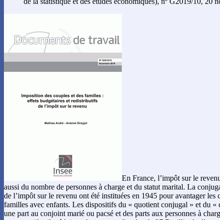
de la statistique et des études économiques), nº G2019/10, 20
En France, l’impôt sur le reven
aussi du nombre de personnes à charge et du statut marital. La conjugali
de l’impôt sur le revenu ont été instituées en 1945 pour avantager les 
familles avec enfants. Les dispositifs du « quotient conjugal » et du « q
une part au conjoint marié ou pacsé et des parts aux personnes à charg