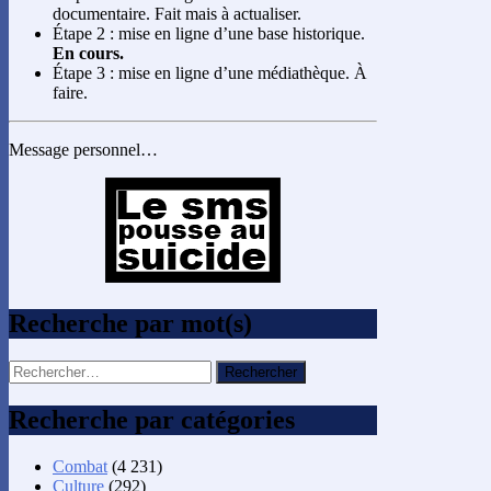
documentaire. Fait mais à actualiser.
Étape 2 : mise en ligne d’une base historique.
En cours.
Étape 3 : mise en ligne d’une médiathèque. À
faire.
Message personnel…
Recherche par mot(s)
Rechercher :
Recherche par catégories
Combat
(4 231)
Culture
(292)