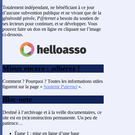
Totalement indépendant, ne bénéficiant à ce jour
d’aucune subvention publique et ne vivant que de la
générosité privée,
P@ternet
a besoin du soutien de
ses lecteurs pour continuer, et se développer. Vous
pouvez faire un don en ligne en cliquant sur l’image
ci-dessous.
Mieux encore : adhérez !
Comment ? Pourquoi ? Toutes les informations utiles
figurent sur la page «
Soutenir
Paternet
».
Bloc-note
Destiné à l’archivage et à la veille documentaires, ce
site est en (re)construction permanente. Un peu de
patience…
Étape 1 : mise en ligne d’une base