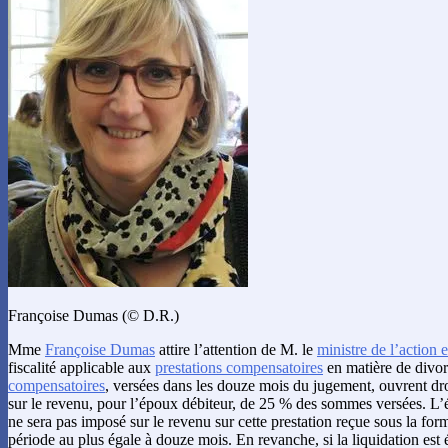
Françoise Dumas (© D.R.)
Mme
Françoise Dumas
attire l’attention de M. le
ministre de l’action 
fiscalité applicable aux
prestations compensatoires
en matière de divo
compensatoires
, versées dans les douze mois du jugement, ouvrent dr
sur le revenu, pour l’époux débiteur, de 25 % des sommes versées. L’é
ne sera pas imposé sur le revenu sur cette prestation reçue sous la for
période au plus égale à douze mois. En revanche, si la liquidation est 