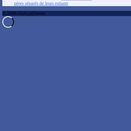
pères séparés de leurs enfants
© 1999-2026 p@ternet