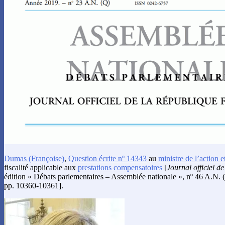
Dumas
(Françoise)
,
Question écrite nº 14343
au
ministre de l’action 
fiscalité applicable aux
prestations compensatoires
[
Journal officiel d
édition « Débats parlementaires – Assemblée nationale », nº 46 A.N.
pp. 10360-10361].