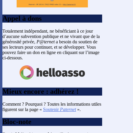
Appel à dons
Totalement indépendant, ne bénéficiant à ce jour
d’aucune subvention publique et ne vivant que de la
générosité privée,
P@ternet
a besoin du soutien de
ses lecteurs pour continuer, et se développer. Vous
pouvez faire un don en ligne en cliquant sur l’image
ci-dessous.
Mieux encore : adhérez !
Comment ? Pourquoi ? Toutes les informations utiles
figurent sur la page «
Soutenir
Paternet
».
Bloc-note