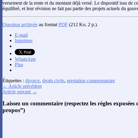
versement de la rente et du montant déjà versé. Le dispositif issu de ce
équilibré, et leur révision ne fait pas partie des projets actuels du gou
Question archivée
au format
PDF
(212 Ko, 2 p.).
E-mail
Imprimer
WhatsApp
Plus
Étiquettes :
divorce
,
droits civils
,
prestation compensatoire
← Article précédent
Article suivant →
Laissez un commentaire (respectez les règles exposées
propos”)