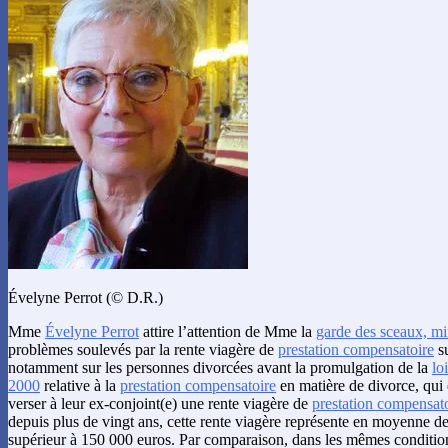
Évelyne Perrot (© D.R.)
Mme
Évelyne Perrot
attire l’attention de Mme la
garde des sceaux, min
problèmes soulevés par la rente viagère de
prestation compensatoire
su
notamment sur les personnes divorcées avant la promulgation de la
lo
2000
relative à la
prestation compensatoire
en matière de divorce, qui
verser à leur ex-conjoint(e) une rente viagère de
prestation compensat
depuis plus de vingt ans, cette rente viagère représente en moyenne
supérieur à 150 000 euros. Par comparaison, dans les mêmes condition