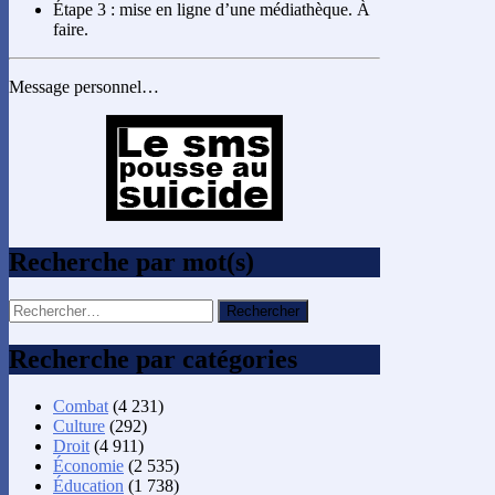
Étape 3 : mise en ligne d’une médiathèque. À
faire.
Message personnel…
Recherche par mot(s)
Rechercher :
Recherche par catégories
Combat
(4 231)
Culture
(292)
Droit
(4 911)
Économie
(2 535)
Éducation
(1 738)