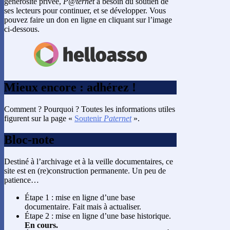
générosité privée,
P@ternet
a besoin du soutien de
ses lecteurs pour continuer, et se développer. Vous
pouvez faire un don en ligne en cliquant sur l’image
ci-dessous.
Mieux encore : adhérez !
Comment ? Pourquoi ? Toutes les informations utiles
figurent sur la page «
Soutenir
Paternet
».
Bloc-note
Destiné à l’archivage et à la veille documentaires, ce
site est en (re)construction permanente. Un peu de
patience…
Étape 1 : mise en ligne d’une base
documentaire. Fait mais à actualiser.
Étape 2 : mise en ligne d’une base historique.
En cours.