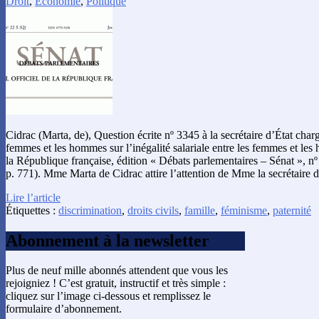
Droit
,
Économie
,
Politique
Cidrac (Marta, de), Question écrite nº 3345 à la secrétaire d’État charg
femmes et les hommes sur l’inégalité salariale entre les femmes et les
la République française, édition « Débats parlementaires – Sénat », nº
p. 771). Mme Marta de Cidrac attire l’attention de Mme la secrétaire 
Lire l’article
Étiquettes :
discrimination
,
droits civils
,
famille
,
féminisme
,
paternité
Abonnement à la newsletter
Plus de neuf mille abonnés attendent que vous les
rejoigniez ! C’est gratuit, instructif et très simple :
cliquez sur l’image ci-dessous et remplissez le
formulaire d’abonnement.