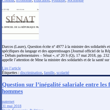
Combat
,
Économie
,
Éducation
,
Politique
,
Sociologie
Darcos (Laure), Question écrite nº 4977 à la ministre des solidarités et 
spécifiques du langage et des apprentissages [Journal officiel de la Ré
« Débats parlementaires – Sénat », nº 20 S (Q), 17 mai 2018, pp. 2
appelle l’attention de Mme la ministre des solidarités et de la santé su
Lire l’article
Étiquettes :
discrimination
,
famille
,
scolarité
Question sur l’inégalité salariale entre les
hommes
paternet
31 mai 2018