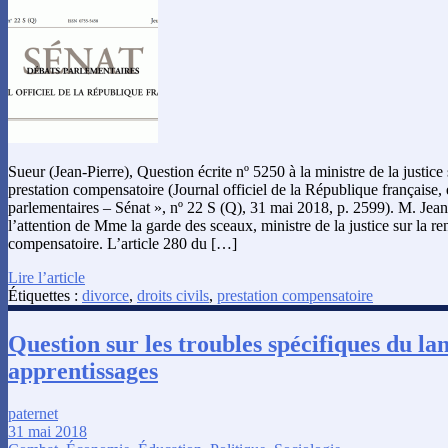
Sueur (Jean-Pierre), Question écrite nº 5250 à la ministre de la justice 
prestation compensatoire (Journal officiel de la République française,
parlementaires – Sénat », nº 22 S (Q), 31 mai 2018, p. 2599). M. Jean-
l’attention de Mme la garde des sceaux, ministre de la justice sur la re
compensatoire. L’article 280 du […]
Lire l’article
Étiquettes :
divorce
,
droits civils
,
prestation compensatoire
Question sur les troubles spécifiques du la
apprentissages
paternet
31 mai 2018