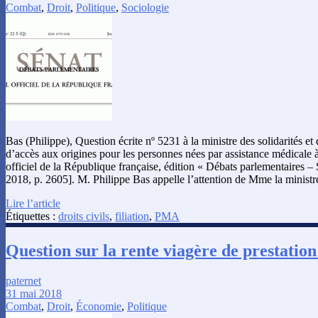
Combat
,
Droit
,
Politique
,
Sociologie
Bas (Philippe), Question écrite nº 5231 à la ministre des solidarités et d
d’accès aux origines pour les personnes nées par assistance médicale à
officiel de la République française, édition « Débats parlementaires –
2018, p. 2605]. M. Philippe Bas appelle l’attention de Mme la ministre
Lire l’article
Étiquettes :
droits civils
,
filiation
,
PMA
Question sur la rente viagère de prestatio
paternet
31 mai 2018
Combat
,
Droit
,
Économie
,
Politique