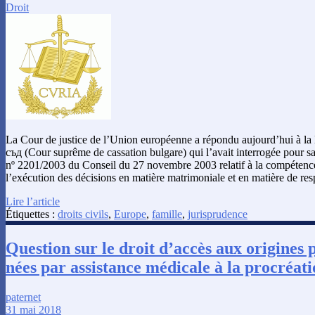
Droit
La Cour de justice de l’Union européenne a répondu aujourd’hui à
съд (Cour suprême de cassation bulgare) qui l’avait interrogée pour s
nº 2201/2003 du Conseil du 27 novembre 2003 relatif à la compétence
l’exécution des décisions en matière matrimoniale et en matière de res
Lire l’article
Étiquettes :
droits civils
,
Europe
,
famille
,
jurisprudence
Question sur le droit d’accès aux origines 
nées par assistance médicale à la procréat
paternet
31 mai 2018