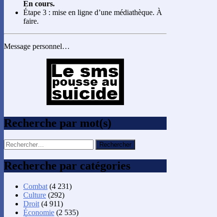
En cours.
Étape 3 : mise en ligne d’une médiathèque. À
faire.
Message personnel…
Recherche par mot(s)
Rechercher :
Recherche par catégories
Combat
(4 231)
Culture
(292)
Droit
(4 911)
Économie
(2 535)