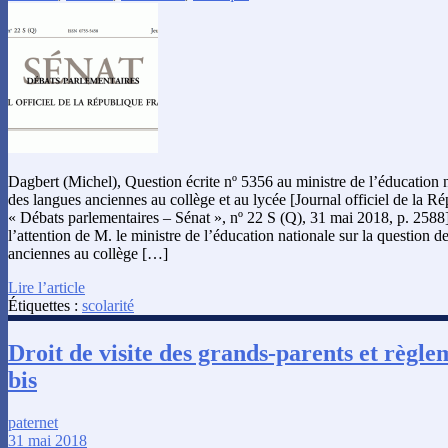
Dagbert (Michel), Question écrite nº 5356 au ministre de l’éducation 
des langues anciennes au collège et au lycée [Journal officiel de la Ré
« Débats parlementaires – Sénat », nº 22 S (Q), 31 mai 2018, p. 2588
l’attention de M. le ministre de l’éducation nationale sur la question 
anciennes au collège […]
Lire l’article
Étiquettes :
scolarité
Droit de visite des grands-parents et règle
bis
paternet
31 mai 2018