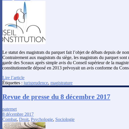
Le statut des magistrats du parquet fait l’objet de débats depuis de n
Contrairement aux magistrats du siège, les magistrats du parquet sont
garde des Sceaux après simple avis du Conseil supérieur de la magistra
constitutionnelle déposé en 2013 prévoyait un avis conforme du Cons
Lire l’article
Étiquettes :
jurisprudence
,
magistrature
Revue de presse du 8 décembre 2017
paternet
8 décembre 2017
Combat
,
Droit
,
Psychologie
,
Sociologie