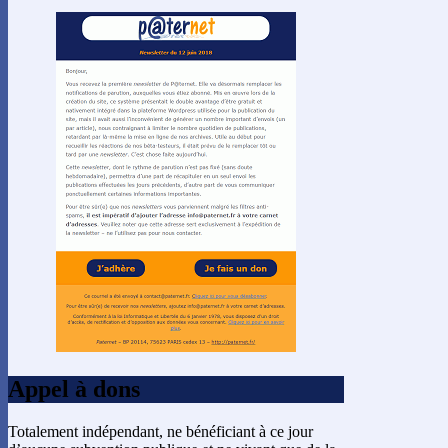
Appel à dons
Totalement indépendant, ne bénéficiant à ce jour