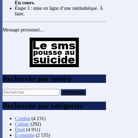
En cours.
Étape 3 : mise en ligne d’une médiathèque. À
faire.
Message personnel…
Recherche par mot(s)
Rechercher :
Recherche par catégories
Combat
(4 231)
Culture
(292)
Droit
(4 911)
Économie
(2 535)