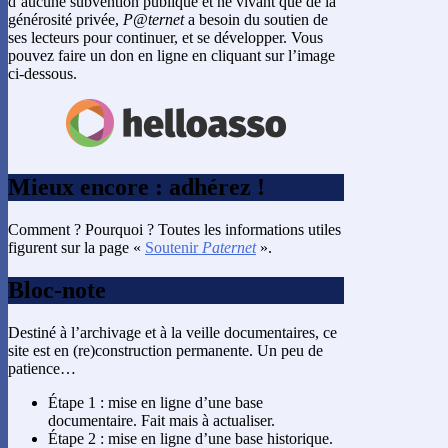
d’aucune subvention publique et ne vivant que de la
générosité privée,
P@ternet
a besoin du soutien de
ses lecteurs pour continuer, et se développer. Vous
pouvez faire un don en ligne en cliquant sur l’image
ci-dessous.
Mieux encore : adhérez !
Comment ? Pourquoi ? Toutes les informations utiles
figurent sur la page «
Soutenir
Paternet
».
Bloc-note
Destiné à l’archivage et à la veille documentaires, ce
site est en (re)construction permanente. Un peu de
patience…
Étape 1 : mise en ligne d’une base
documentaire. Fait mais à actualiser.
Étape 2 : mise en ligne d’une base historique.