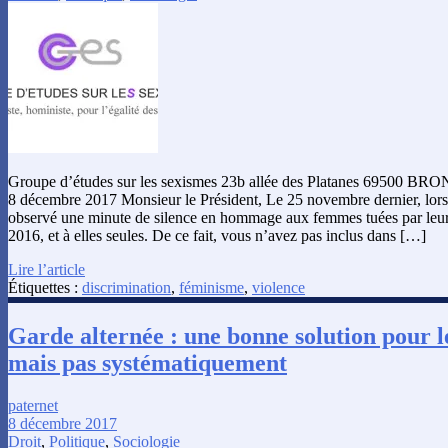
Groupe d’études sur les sexismes 23b allée des Platanes 69500 BRON 
8 décembre 2017 Monsieur le Président, Le 25 novembre dernier, lors
observé une minute de silence en hommage aux femmes tuées par leur
2016, et à elles seules. De ce fait, vous n’avez pas inclus dans […]
Lire l’article
Étiquettes :
discrimination
,
féminisme
,
violence
Garde alternée : une bonne solution pour le
mais pas systématiquement
paternet
8 décembre 2017
Droit
,
Politique
,
Sociologie