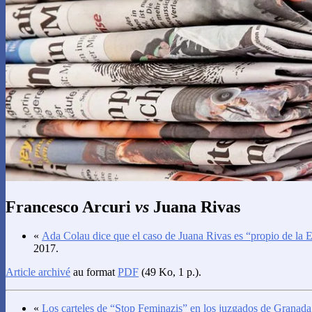
Francesco Arcuri
vs
Juana Rivas
«
Ada Colau dice que el caso de Juana Rivas es “propio de la
2017.
Article archivé
au format
PDF
(49 Ko, 1 p.).
«
Los carteles de “Stop Feminazis” en los juzgados de Granada 