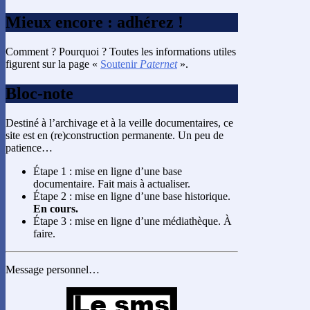
Mieux encore : adhérez !
Comment ? Pourquoi ? Toutes les informations utiles
figurent sur la page «
Soutenir
Paternet
».
Bloc-note
Destiné à l’archivage et à la veille documentaires, ce
site est en (re)construction permanente. Un peu de
patience…
Étape 1 : mise en ligne d’une base
documentaire. Fait mais à actualiser.
Étape 2 : mise en ligne d’une base historique.
En cours.
Étape 3 : mise en ligne d’une médiathèque. À
faire.
Message personnel…