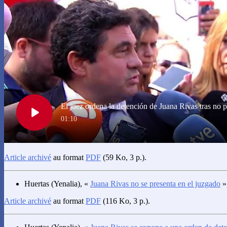
Article archivé
au format
PDF
(59 Ko, 3 p.).
Huertas
(Yenalia), «
Juana Rivas no se presenta en el juzgado
»
Article archivé
au format
PDF
(116 Ko, 3 p.).