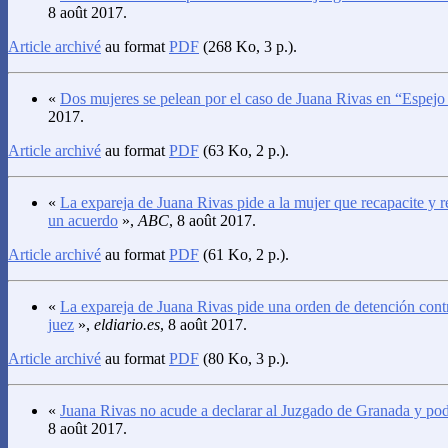
8 août 2017.
Article archivé
au format
PDF
(268 Ko, 3 p.).
«
Dos mujeres se pelean por el caso de Juana Rivas en “Espejo
2017.
Article archivé
au format
PDF
(63 Ko, 2 p.).
«
La expareja de Juana Rivas pide a la mujer que recapacite y re
un acuerdo
»,
ABC
, 8 août 2017.
Article archivé
au format
PDF
(61 Ko, 2 p.).
«
La expareja de Juana Rivas pide una orden de detención contra
juez
»,
eldiario.es
, 8 août 2017.
Article archivé
au format
PDF
(80 Ko, 3 p.).
«
Juana Rivas no acude a declarar al Juzgado de Granada y podr
8 août 2017.