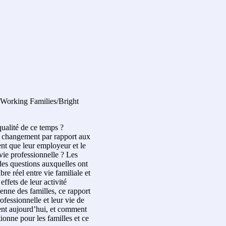
Working Families/Bright
qualité de ce temps ?
un changement par rapport aux
ent que leur employeur et le
vie professionnelle ? Les
 des questions auxquelles ont
re réel entre vie familiale et
effets de leur activité
ienne des familles, ce rapport
rofessionnelle et leur vie de
trent aujourd’hui, et comment
tionne pour les familles et ce