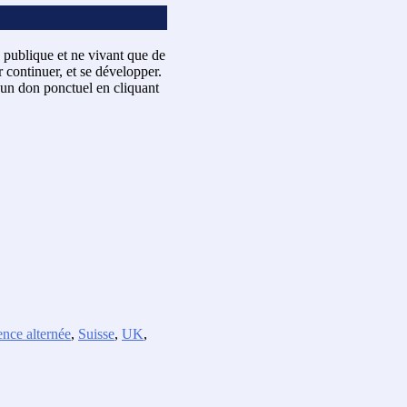
 publique et ne vivant que de
 continuer, et se développer.
un don ponctuel en cliquant
ence alternée
,
Suisse
,
UK
,