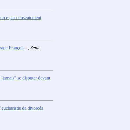
orce par consentement
 pape François
»,
Zenit
,
“jamais” se disputer devant
’eucharistie de divorcés