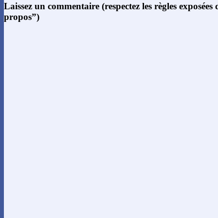
Laissez un commentaire (respectez les règles exposées
propos”)