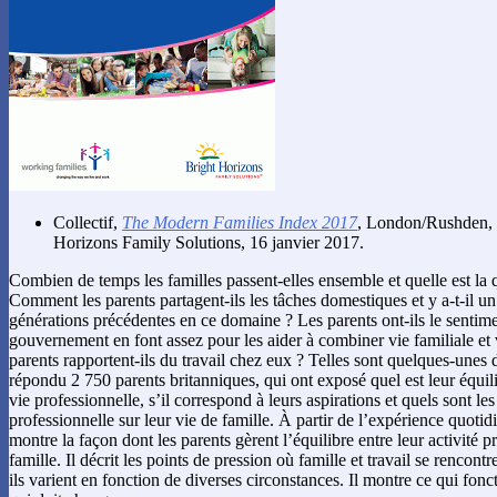
Collectif
,
The Modern Families Index 2017
, London/Rushden, 
Horizons Family Solutions, 16 janvier 2017.
Combien de temps les familles passent-elles ensemble et quelle est la 
Comment les parents partagent-ils les tâches domestiques et y a-t-il 
générations précédentes en ce domaine ? Les parents ont-ils le sentim
gouvernement en font assez pour les aider à combiner vie familiale et 
parents rapportent-ils du travail chez eux ? Telles sont quelques-unes
répondu 2 750 parents britanniques, qui ont exposé quel est leur équilib
vie professionnelle, s’il correspond à leurs aspirations et quels sont les 
professionnelle sur leur vie de famille. À partir de l’expérience quotid
montre la façon dont les parents gèrent l’équilibre entre leur activité p
famille. Il décrit les points de pression où famille et travail se rencon
ils varient en fonction de diverses circonstances. Il montre ce qui fonc