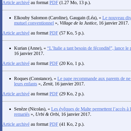
Article archivé
au format
PDF
(1.27 Mo, 13 p.).
Elkouby Salomon
(Caroline),
Gaugain
(Léa), «
Le nouveau div
mutuel conventionnel
»,
Village de la Justice
, 16 janvier 2017.
Article archivé
au format
PDF
(57 Ko, 5 p.).
Kurian
(Anne), «
“L’Italie a tant besoin de fécondité”, lance le
16 janvier 2017.
Article archivé
au format
PDF
(20 Ko, 1 p.).
Roques
(Constance), «
Le pape recommande aux parents de ne 
leurs enfants
»,
Zenit
, 16 janvier 2017.
Article archivé
au format
PDF
(29 Ko, 2 p.).
Senèze
(Nicolas), «
Les évêques de Malte permettent l’accès à l
remariés
»,
Urbi & Orbi
, 16 janvier 2017.
Article archivé
au format
PDF
(41 Ko, 2 p.).